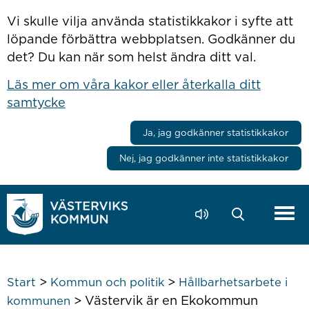
Hoppa till innehåll
Vi skulle vilja använda statistikkakor i syfte att
löpande förbättra webbplatsen. Godkänner du
det? Du kan när som helst ändra ditt val.
Läs mer om våra kakor eller återkalla ditt
samtycke
Ja, jag godkänner statistikkakor
Nej, jag godkänner inte statistikkakor
>
>
Start
Kommun och politik
Hållbarhetsarbete i
>
Västervik är en Ekokommun
kommunen