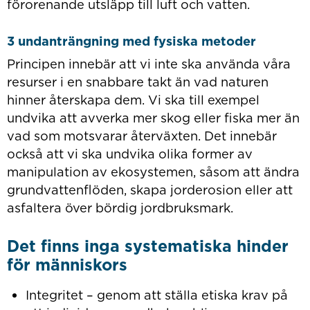
förorenande utsläpp till luft och vatten.
3 undanträngning med fysiska metoder
Principen innebär att vi inte ska använda våra
resurser i en snabbare takt än vad naturen
hinner återskapa dem. Vi ska till exempel
undvika att avverka mer skog eller fiska mer än
vad som motsvarar återväxten. Det innebär
också att vi ska undvika olika former av
manipulation av ekosystemen, såsom att ändra
grundvattenflöden, skapa jorderosion eller att
asfaltera över bördig jordbruksmark.
Det finns inga systematiska hinder
för människors
Integritet – genom att ställa etiska krav på