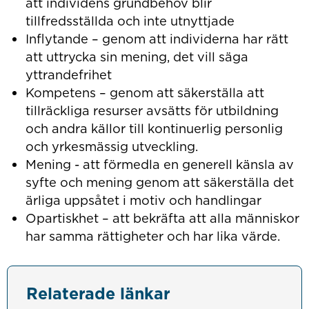
att individens grundbehov blir
tillfredsställda och inte utnyttjade
Inflytande – genom att individerna har rätt
att uttrycka sin mening, det vill säga
yttrandefrihet
Kompetens – genom att säkerställa att
tillräckliga resurser avsätts för utbildning
och andra källor till kontinuerlig personlig
och yrkesmässig utveckling.
Mening - att förmedla en generell känsla av
syfte och mening genom att säkerställa det
ärliga uppsåtet i motiv och handlingar
Opartiskhet – att bekräfta att alla människor
har samma rättigheter och har lika värde.
Relaterade länkar