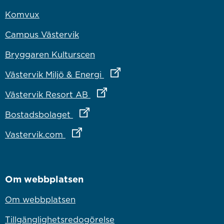
Komvux
Campus Västervik
Bryggaren Kulturscen
Länk till annan webbplats
Västervik Miljö & Energi
Länk till annan webbplats
Västervik Resort AB
Länk till annan webbplats
Bostadsbolaget
Länk till annan webbplats
Vastervik.com
Om webbplatsen
Om webbplatsen
Tillgänglighetsredogörelse