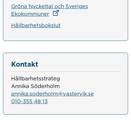
Gröna Nyckeltal och Sveriges
Länk till annan webbplats
Ekokommuner
Hållbarhetsbokslut
Kontakt
Hållbarhetsstrateg
Annika Söderholm
annika.soderholm@vastervik.se
010-355 48 13