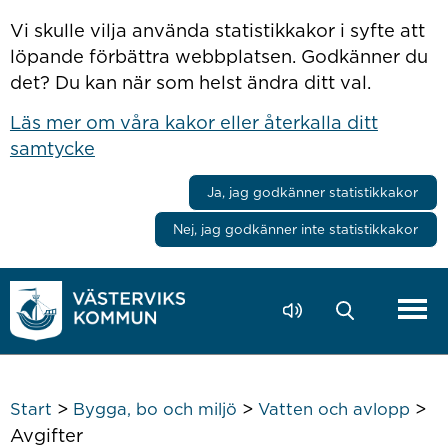
Hoppa till innehåll
Vi skulle vilja använda statistikkakor i syfte att
löpande förbättra webbplatsen. Godkänner du
det? Du kan när som helst ändra ditt val.
Läs mer om våra kakor eller återkalla ditt
samtycke
Ja, jag godkänner statistikkakor
Nej, jag godkänner inte statistikkakor
>
>
>
Start
Bygga, bo och miljö
Vatten och avlopp
Avgifter