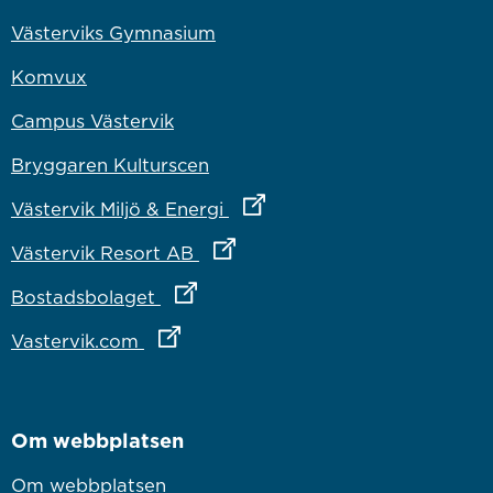
Västerviks Gymnasium
Komvux
Campus Västervik
Bryggaren Kulturscen
Länk till annan webbplats
Västervik Miljö & Energi
Länk till annan webbplats
Västervik Resort AB
Länk till annan webbplats
Bostadsbolaget
Länk till annan webbplats
Vastervik.com
Om webbplatsen
Om webbplatsen