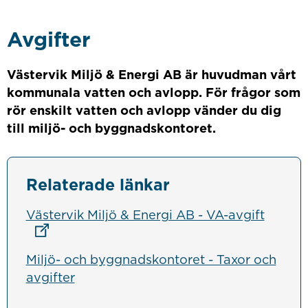
Avgifter
Västervik Miljö & Energi AB är huvudman vårt
kommunala vatten och avlopp. För frågor som
rör enskilt vatten och avlopp vänder du dig
till miljö- och byggnadskontoret.
Relaterade länkar
Länk ti
Västervik Miljö & Energi AB - VA-avgift
Miljö- och byggnadskontoret - Taxor och
avgifter