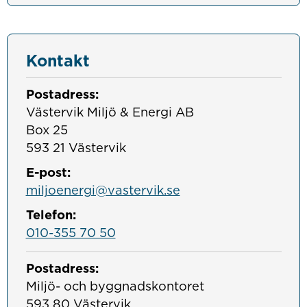
Kontakt
Postadress:
Västervik Miljö & Energi AB

Box 25

593 21 Västervik
E-post:
miljoenergi@vastervik.se
Telefon:
010-355 70 50
Postadress:
Miljö- och byggnadskontoret

593 80 Västervik