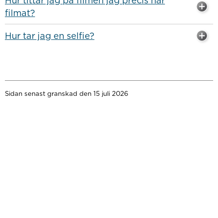
Hur tittar jag på filmen jag precis har
filmat?
Hur tar jag en selfie?
Sidan senast granskad den 15 juli 2026