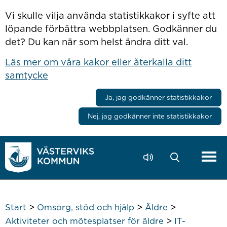
Hoppa till innehåll
Vi skulle vilja använda statistikkakor i syfte att
löpande förbättra webbplatsen. Godkänner du
det? Du kan när som helst ändra ditt val.
Läs mer om våra kakor eller återkalla ditt
samtycke
Ja, jag godkänner statistikkakor
Nej, jag godkänner inte statistikkakor
>
>
>
Start
Omsorg, stöd och hjälp
Äldre
>
Aktiviteter och mötesplatser för äldre
IT-