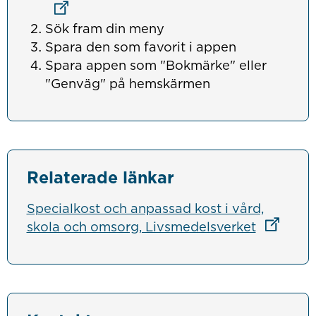
Sök fram din meny
Spara den som favorit i appen
Spara appen som "Bokmärke" eller
"Genväg" på hemskärmen
Relaterade länkar
Specialkost och anpassad kost i vård,
Länk till
skola och omsorg, Livsmedelsverket