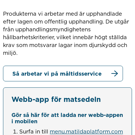
Produkterna vi arbetar med är upphandlade
efter lagen om offentlig upphandling. De utgår
från upphandlingsmyndighetens
hållbarhetskriterier, vilket innebär högt ställda
krav som motsvarar lagar inom djurskydd och
miljö.
Så arbetar vi på måltidsservice
Webb-app för matsedeln
Gör så här för att ladda ner webb-appen
i mobilen
Länk
Surfa in till
menu.matildaplatform.com