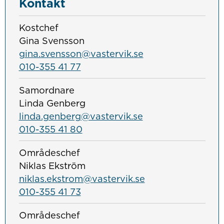
Kontakt
Kostchef
Gina Svensson
gina.svensson@vastervik.se
010-355 41 77
Samordnare
Linda Genberg
linda.genberg@vastervik.se
010-355 41 80
Områdeschef
Niklas Ekström
niklas.ekstrom@vastervik.se
010-355 41 73
Områdeschef