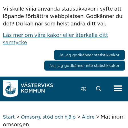
Hoppa till innehåll
Vi skulle vilja använda statistikkakor i syfte att
löpande förbättra webbplatsen. Godkänner du
det? Du kan när som helst ändra ditt val.
Läs mer om våra kakor eller återkalla ditt
samtycke
Ja, jag godkänner statistikkakor
Nej, jag godkänner inte statistikkakor
>
>
>
Mat inom
Start
Omsorg, stöd och hjälp
Äldre
omsorgen