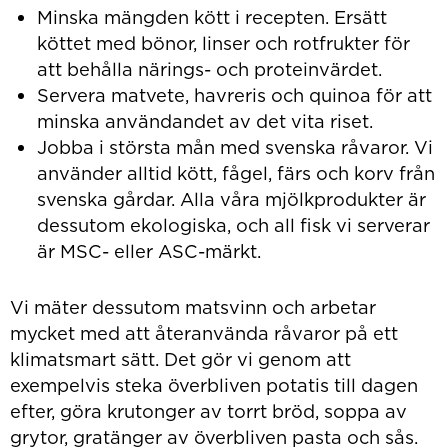
Minska mängden kött i recepten. Ersätt
köttet med bönor, linser och rotfrukter för
att behålla närings- och proteinvärdet.
Servera matvete, havreris och quinoa för att
minska användandet av det vita riset.
Jobba i största mån med svenska råvaror. Vi
använder alltid kött, fågel, färs och korv från
svenska gårdar. Alla våra mjölkprodukter är
dessutom ekologiska, och all fisk vi serverar
är MSC- eller ASC-märkt.
Vi mäter dessutom matsvinn och arbetar
mycket med att återanvända råvaror på ett
klimatsmart sätt. Det gör vi genom att
exempelvis steka överbliven potatis till dagen
efter, göra krutonger av torrt bröd, soppa av
grytor, gratänger av överbliven pasta och sås.