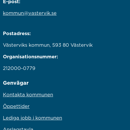
E-post:
kommun@vastervik.se
Postadress:
Västerviks kommun, 593 80 Västervik
Organisationsnummer:
212000-0779
Genvägar
Kontakta kommunen
Öppettider
Lediga jobb i kommunen
Anslagstavla