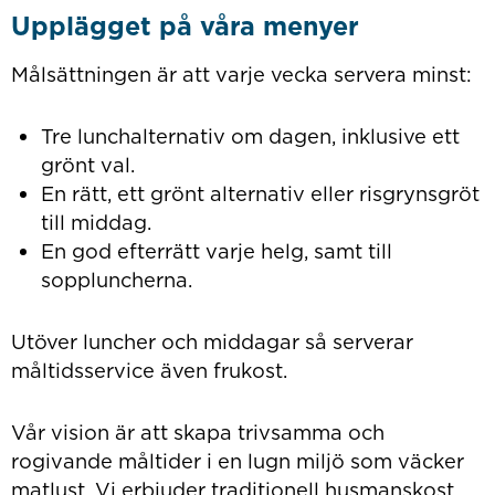
Upplägget på våra menyer
Målsättningen är att varje vecka servera minst:
Tre lunchalternativ om dagen, inklusive ett
grönt val.
En rätt, ett grönt alternativ eller risgrynsgröt
till middag.
En god efterrätt varje helg, samt till
soppluncherna.
Utöver luncher och middagar så serverar
måltidsservice även frukost.
Vår vision är att skapa trivsamma och
rogivande måltider i en lugn miljö som väcker
matlust. Vi erbjuder traditionell husmanskost