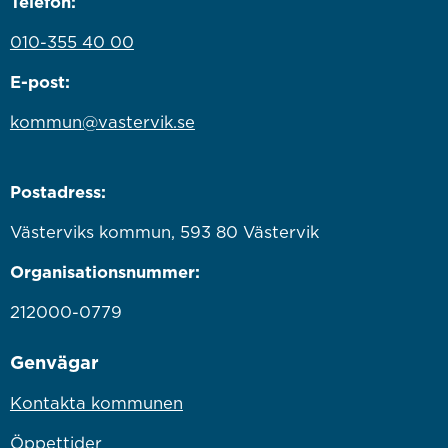
Telefon:
010-355 40 00
E-post:
kommun@vastervik.se
Postadress:
Västerviks kommun, 593 80 Västervik
Organisationsnummer:
212000-0779
Genvägar
Kontakta kommunen
Öppettider