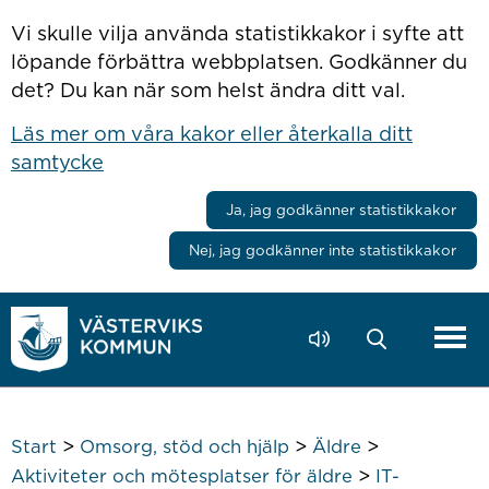
Hoppa till innehåll
Vi skulle vilja använda statistikkakor i syfte att
löpande förbättra webbplatsen. Godkänner du
det? Du kan när som helst ändra ditt val.
Läs mer om våra kakor eller återkalla ditt
samtycke
Ja, jag godkänner statistikkakor
Nej, jag godkänner inte statistikkakor
>
>
>
Start
Omsorg, stöd och hjälp
Äldre
>
Aktiviteter och mötesplatser för äldre
IT-