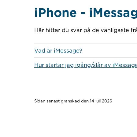
iPhone - iMessa
Här hittar du svar på de vanligaste 
Vad är iMessage?
Hur startar jag igång/slår av iMessag
Sidan senast granskad den 14 juli 2026