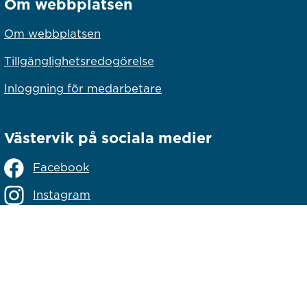
Om webbplatsen
Om webbplatsen
Tillgänglighetsredogörelse
Inloggning för medarbetare
Västervik på sociala medier
Facebook
Instagram
Linkedin
lats
s