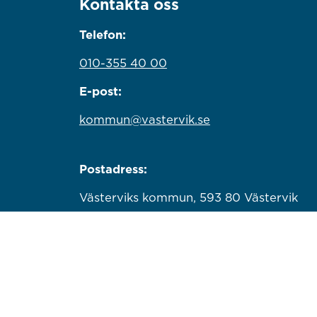
Kontakta oss
Telefon:
010-355 40 00
E-post:
kommun@vastervik.se
Postadress:
Västerviks kommun, 593 80 Västervik
Organisationsnummer:
212000-0779