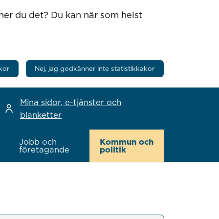
nner du det? Du kan när som helst
kor
Nej, jag godkänner inte statistikkakor
Mina sidor, e-tjänster och
blanketter
Jobb och
Kommun och
företagande
politik