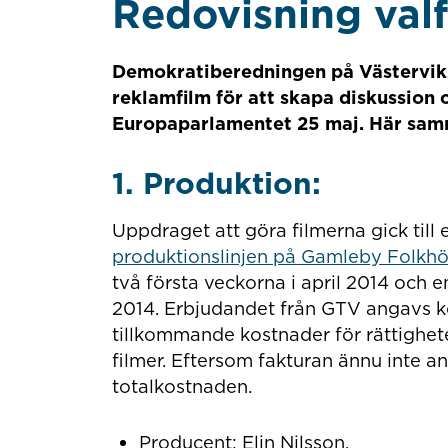
Redovisning valf
Demokratiberedningen på Västerviks
reklamfilm för att skapa diskussion oc
Europaparlamentet 25 maj. Här samm
1. Produktion:
Uppdraget att göra filmerna gick till
produktionslinjen på Gamleby Folkh
två första veckorna i april 2014 och e
2014. Erbjudandet från GTV angavs ko
tillkommande kostnader för rättigheter 
filmer. Eftersom fakturan ännu inte an
totalkostnaden.
Producent: Elin Nilsson.