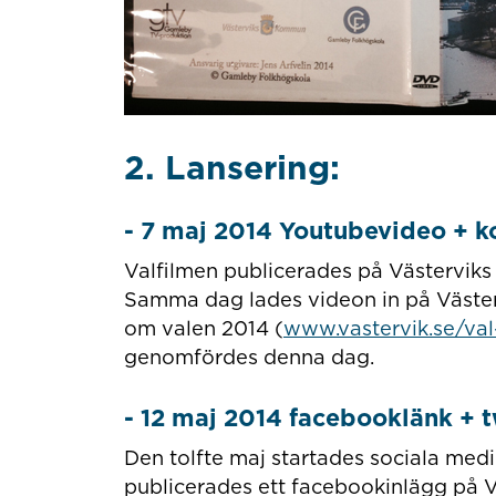
2. Lansering:
- 7 maj 2014 Youtubevideo 
Valfilmen publicerades på Västervi
Samma dag lades videon in på Väste
om valen 2014 (
www.vastervik.se/val
genomfördes denna dag.
- 12 maj 2014 facebooklänk + t
Den tolfte maj startades sociala med
publicerades ett facebookinlägg på