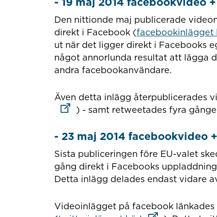
- 19 maj 2014 facebookvideo +
Den nittionde maj publicerade video
direkt i Facebook (
facebookinlägget 
ut när det ligger direkt i Facebooks e
något annorlunda resultat att lägga d
andra facebookanvändare.
Även detta inlägg återpublicerades v
) - samt retweetades fyra gånger
- 23 maj 2014 facebookvideo +
Sista publiceringen före EU-valet sk
gång direkt i Facebooks uppladdning
Detta inlägg delades endast vidare 
Videoinlägget på facebook länkades