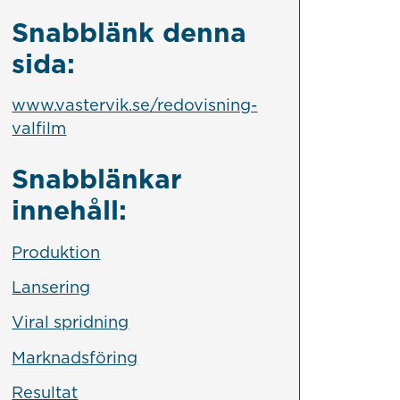
Snabblänk denna
sida:
www.vastervik.se/redovisning-
valfilm
Snabblänkar
innehåll:
Produktion
Lansering
Viral spridning
Marknadsföring
Resultat