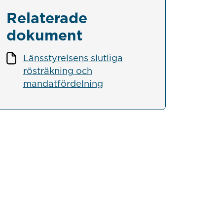
Relaterade
dokument
Länsstyrelsens slutliga
rösträkning och
mandatfördelning