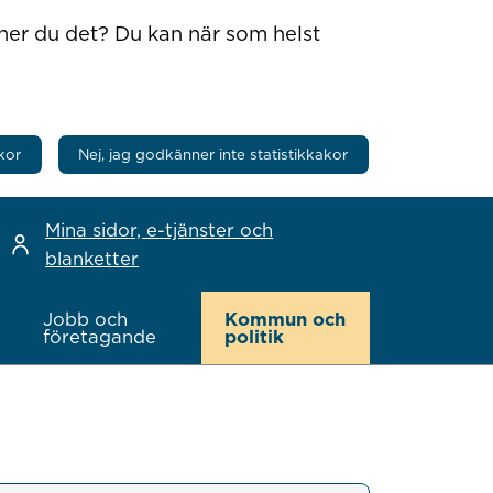
nner du det? Du kan när som helst
kor
Nej, jag godkänner inte statistikkakor
Mina sidor, e-tjänster och
blanketter
Jobb och
Kommun och
företagande
politik