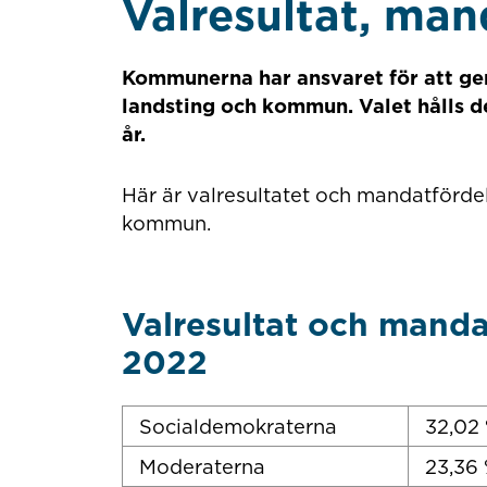
Valresultat, man
Kommunerna har ansvaret för att gen
landsting och kommun. Valet hålls d
år.
Här är valresultatet och mandatfördel
kommun.
Valresultat och manda
2022
Socialdemokraterna
32,02
Moderaterna
23,36