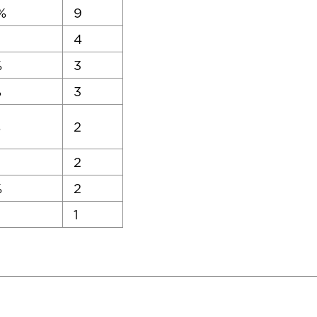
%
9
4
%
3
%
3
%
2
2
%
2
1