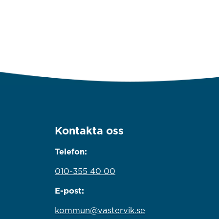
Kontakta oss
Telefon:
010-355 40 00
E-post:
kommun@vastervik.se