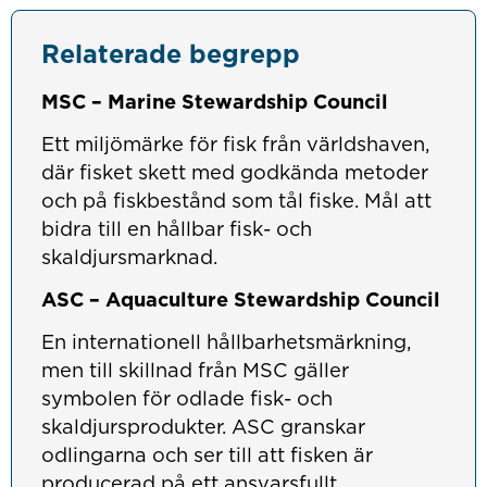
Relaterade begrepp
MSC – Marine Stewardship Council
Ett miljömärke för fisk från världshaven,
där fisket skett med godkända metoder
och på fiskbestånd som tål fiske. Mål att
bidra till en hållbar fisk- och
skaldjursmarknad.
ASC – Aquaculture Stewardship Council
En internationell hållbarhetsmärkning,
men till skillnad från MSC gäller
symbolen för odlade fisk- och
skaldjursprodukter. ASC granskar
odlingarna och ser till att fisken är
producerad på ett ansvarsfullt,