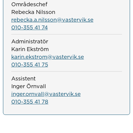
Områdeschef
Rebecka Nilsson
rebecka.a.nilsson@vastervik.se
010-355 41 74
Administratör
Karin Ekström
karin.ekstrom@vastervik.se
010-355 41 75
Assistent
Inger Örnvall
inger.ornvall@vastervik.se
010-355 41 78