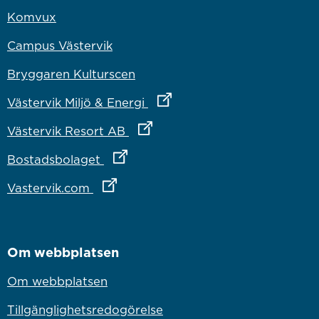
Komvux
Campus Västervik
Bryggaren Kulturscen
Länk till annan webbplats
Västervik Miljö & Energi
Länk till annan webbplats
Västervik Resort AB
Länk till annan webbplats
Bostadsbolaget
Länk till annan webbplats
Vastervik.com
Om webbplatsen
Om webbplatsen
Tillgänglighetsredogörelse