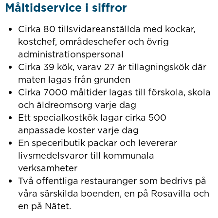
Måltidservice i siffror
Cirka 80 tillsvidareanställda med kockar,
kostchef, områdeschefer och övrig
administrationspersonal
Cirka 39 kök, varav 27 är tillagningskök där
maten lagas från grunden
Cirka 7000 måltider lagas till förskola, skola
och äldreomsorg varje dag
Ett specialkostkök lagar cirka 500
anpassade koster varje dag
En speceributik packar och levererar
livsmedelsvaror till kommunala
verksamheter
Två offentliga restauranger som bedrivs på
våra särskilda boenden, en på Rosavilla och
en på Nätet.