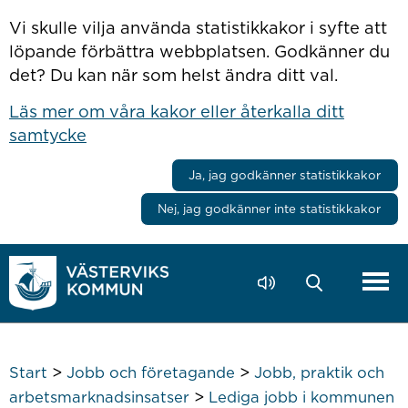
Hoppa till innehåll
Vi skulle vilja använda statistikkakor i syfte att
löpande förbättra webbplatsen. Godkänner du
det? Du kan när som helst ändra ditt val.
Läs mer om våra kakor eller återkalla ditt
samtycke
Ja, jag godkänner statistikkakor
Nej, jag godkänner inte statistikkakor
>
>
Start
Jobb och företagande
Jobb, praktik och
>
arbetsmarknadsinsatser
Lediga jobb i kommunen