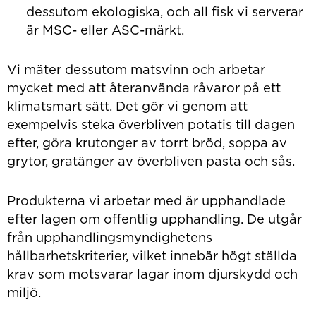
dessutom ekologiska, och all fisk vi serverar
är MSC- eller ASC-märkt.
Vi mäter dessutom matsvinn och arbetar
mycket med att återanvända råvaror på ett
klimatsmart sätt. Det gör vi genom att
exempelvis steka överbliven potatis till dagen
efter, göra krutonger av torrt bröd, soppa av
grytor, gratänger av överbliven pasta och sås.
Produkterna vi arbetar med är upphandlade
efter lagen om offentlig upphandling. De utgår
från upphandlingsmyndighetens
hållbarhetskriterier, vilket innebär högt ställda
krav som motsvarar lagar inom djurskydd och
miljö.