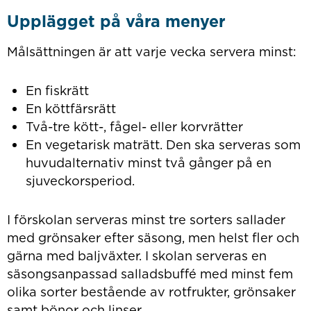
Upplägget på våra menyer
Målsättningen är att varje vecka servera minst:
En fiskrätt
En köttfärsrätt
Två-tre kött-, fågel- eller korvrätter
En vegetarisk maträtt. Den ska serveras som
huvudalternativ minst två gånger på en
sjuveckorsperiod.
I förskolan serveras minst tre sorters sallader
med grönsaker efter säsong, men helst fler och
gärna med baljväxter. I skolan serveras en
säsongsanpassad salladsbuffé med minst fem
olika sorter bestående av rotfrukter, grönsaker
samt bönor och linser.