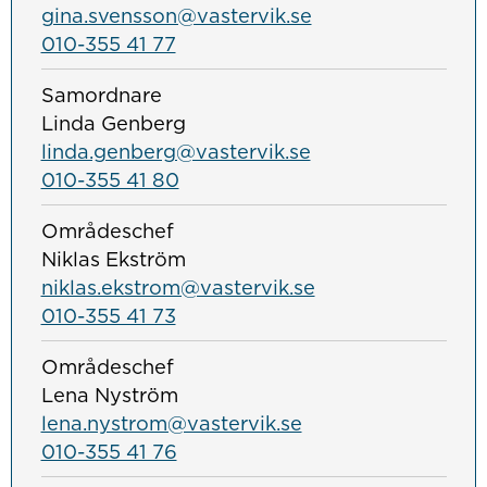
gina.svensson@vastervik.se
010-355 41 77
Samordnare
Linda Genberg
linda.genberg@vastervik.se
010-355 41 80
Områdeschef
Niklas Ekström
niklas.ekstrom@vastervik.se
010-355 41 73
Områdeschef
Lena Nyström
lena.nystrom@vastervik.se
010-355 41 76