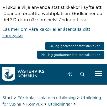
Hoppa till innehåll
Vi skulle vilja använda statistikkakor i syfte att
löpande förbättra webbplatsen. Godkänner du
det? Du kan när som helst ändra ditt val.
Läs mer om våra kakor eller återkalla ditt
samtycke
Ja, jag godkänner statistikkakor
Nej, jag godkänner inte statistikkakor
>
>
Start
Förskola, skola och utbildning
Utbildning
>
>
>
för vuxna
Komvux
Utbildningar