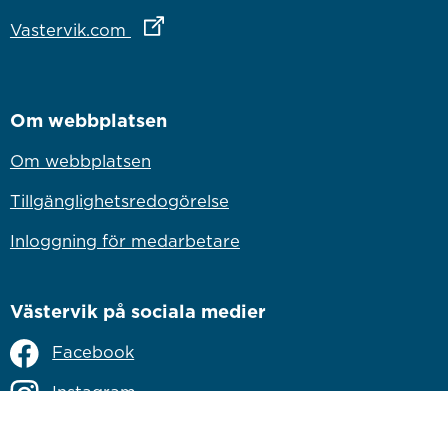
Länk till annan webbplats
Vastervik.com
Om webbplatsen
Om webbplatsen
Tillgänglighetsredogörelse
Inloggning för medarbetare
Västervik på sociala medier
Facebook
Instagram
Linkedin