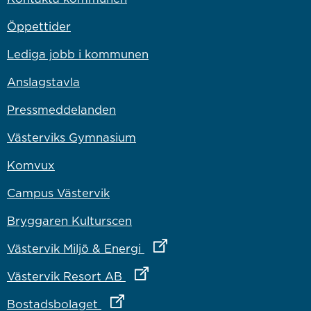
Öppettider
Lediga jobb i kommunen
Anslagstavla
Pressmeddelanden
Västerviks Gymnasium
Komvux
Campus Västervik
Bryggaren Kulturscen
Länk till annan webbplats
Västervik Miljö & Energi
Länk till annan webbplats
Västervik Resort AB
Länk till annan webbplats
Bostadsbolaget