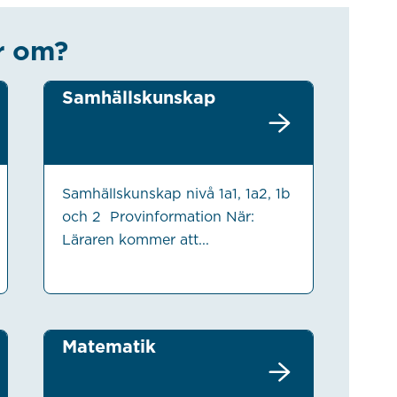
r om?
Samhällskunskap
Samhällskunskap nivå 1a1, 1a2, 1b
och 2 Provinformation När:
Läraren kommer att...
Matematik