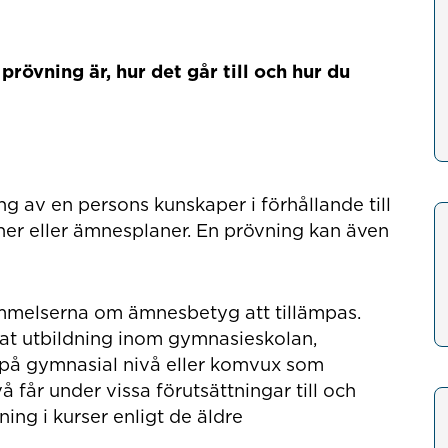
rövning är, hur det går till och hur du
g av en persons kunskaper i förhållande till
aner eller ämnesplaner. En prövning kan även
ämmelserna om ämnesbetyg att tillämpas.
at utbildning inom gymnasieskolan,
å gymnasial nivå eller komvux som
 får under vissa förutsättningar till och
ng i kurser enligt de äldre