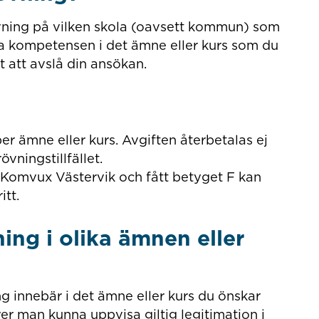
vning på vilken skola (oavsett kommun) som
a kompetensen i det ämne eller kurs som du
t att avslå din ansökan.
er ämne eller kurs. Avgiften återbetalas ej
övningstillfället.
å Komvux Västervik och fått betyget F kan
tt.
ning i olika ämnen eller
 innebär i det ämne eller kurs du önskar
r man kunna uppvisa giltig legitimation i