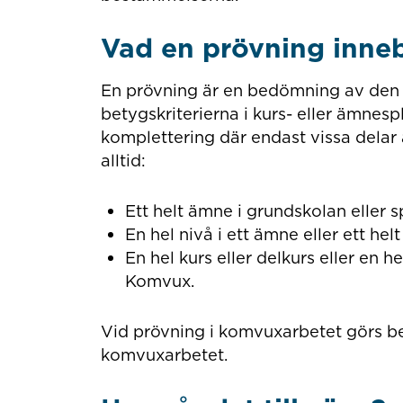
Vad en prövning inne
En prövning är en bedömning av den p
betygskriterierna i kurs- eller ämnesp
komplettering där endast vissa delar 
alltid:
Ett helt ämne i grundskolan eller s
En hel nivå i ett ämne eller ett h
En hel kurs eller delkurs eller en h
Komvux.
Vid prövning i komvuxarbetet görs be
komvuxarbetet.