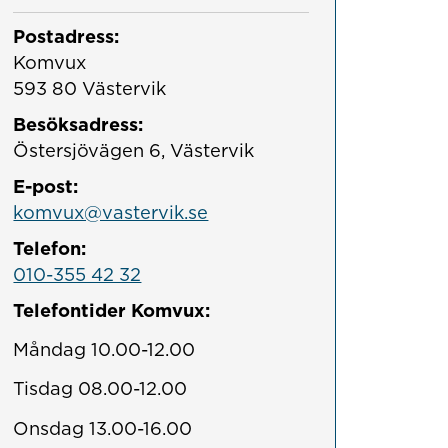
Postadress:
Komvux

593 80 Västervik
Besöksadress:
Östersjövägen 6, Västervik
E-post:
komvux@vastervik.se
Telefon:
010-355 42 32
Telefontider Komvux:
Måndag 10.00-12.00
Tisdag 08.00-12.00
Onsdag 13.00-16.00