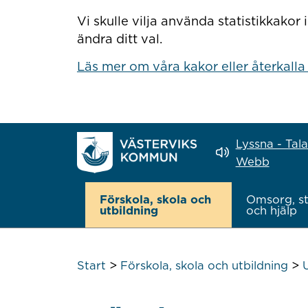
Hoppa till innehåll
Vi skulle vilja använda statistikkako
ändra ditt val.
Läs mer om våra kakor eller återkalla
Lyssna - Tal
Webb
Förskola, skola och
Omsorg, s
utbildning
och hjälp
>
>
Start
Förskola, skola och utbildning