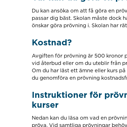
Du kan ansöka om att få göra en prö
passar dig bäst. Skolan måste dock h
önskar göra prövning i. Skolan har rät
Kostnad?
Avgiften för prövning är 500 kronor p
vid återbud eller om du uteblir från pr
Om du har läst ett ämne eller kurs p
du genomföra en prövning kostnadsfri
Instruktioner för pröv
kurser
Nedan kan du läsa om vad en prövning
pröva. Vid samtliga prövningar behöve