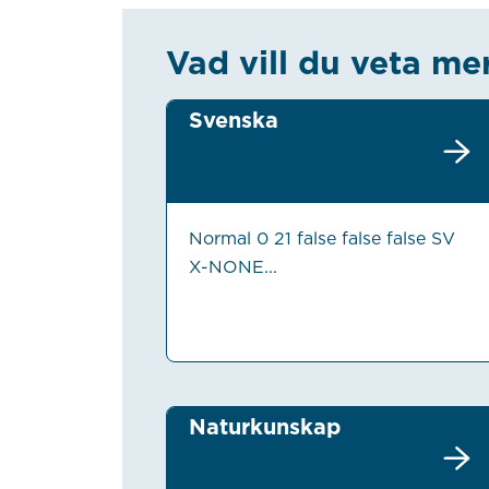
Vad vill du veta me
Svenska
Normal 0 21 false false false SV
X-NONE...
Naturkunskap