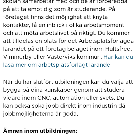
skolan samarbetar med och de är förberedda
på att ta emot dig som är studerande. På
företaget finns det möjlighet att knyta
kontakter, få en inblick i olika arbetsmoment
och att möta arbetslivet på riktigt. Du kommer
att tilldelas en plats för det Arbetsplatsförlagda
lärandet på ett företag beläget inom Hultsfred,
Vimmerby eller Västerviks kommun.
Här kan du
läsa mer om arbetsplatsförlagt lärande
När du har slutfört utbildningen kan du välja att
bygga på dina kunskaper genom att studera
vidare inom CNC, automation eller svets. Du
kan också söka jobb direkt inom industrin då
jobbmöjligheterna är goda.
Ämnen inom utbildningen: