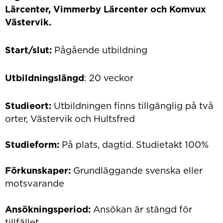
Lärcenter, Vimmerby Lärcenter och Komvux
Västervik.
Start/slut:
Pågående utbildning
Utbildningslängd
: 20 veckor
Studieort:
Utbildningen finns tillgänglig på två
orter,
Västervik och Hultsfred
Studieform:
På plats, dagtid. Studietakt 100%
Förkunskaper:
Grundläggande svenska eller
motsvarande
Ansökningsperiod:
Ansökan är stängd för
tillfället