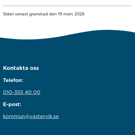
Sidan senast granskad den 19 mars 2026
Kontakta oss
Telefon:
010-355 40 00
E-post:
kommun@vastervik.se