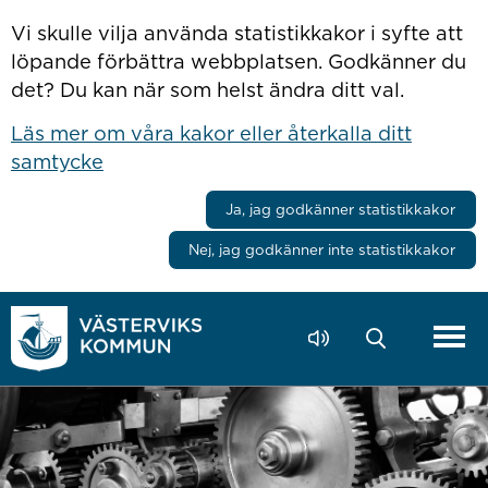
Hoppa till innehåll
Vi skulle vilja använda statistikkakor i syfte att
löpande förbättra webbplatsen. Godkänner du
det? Du kan när som helst ändra ditt val.
Läs mer om våra kakor eller återkalla ditt
samtycke
Ja, jag godkänner statistikkakor
Nej, jag godkänner inte statistikkakor