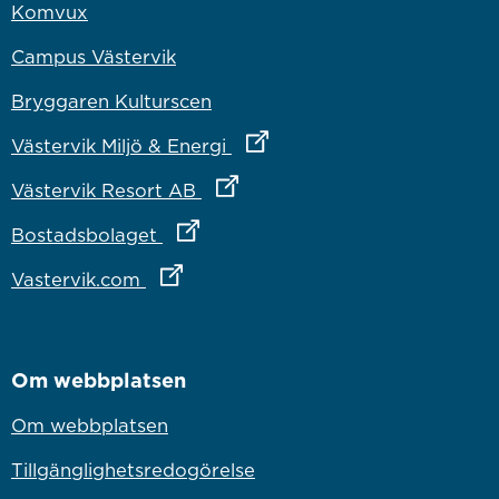
Komvux
Campus Västervik
Bryggaren Kulturscen
Länk till annan webbplats
Västervik Miljö & Energi
Länk till annan webbplats
Västervik Resort AB
Länk till annan webbplats
Bostadsbolaget
Länk till annan webbplats
Vastervik.com
Om webbplatsen
Om webbplatsen
Tillgänglighetsredogörelse