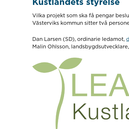
Kustlandets styrelse
Vilka projekt som ska få pengar beslu
Västerviks kommun sitter två persone
Dan Larsen (SD), ordinarie ledamot,
d
Malin Ohlsson, landsbygdsutvecklare,