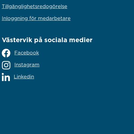
Tillgänglighetsredogörelse
Inloggning för medarbetare
Västervik på sociala medier
Facebook
Instagram
Linkedin
lats
s