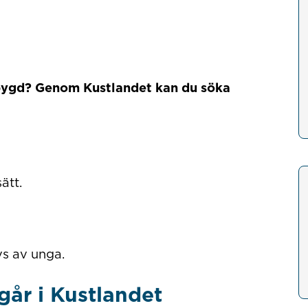
 bygd? Genom Kustlandet kan du söka
sätt.
ivs av unga.
år i Kustlandet