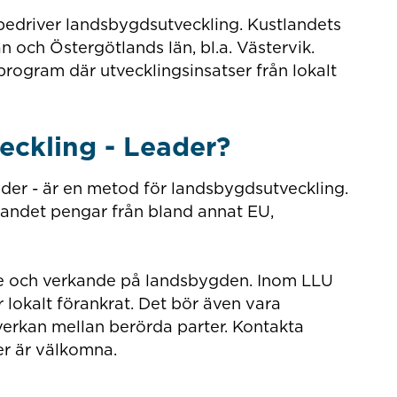
 bedriver landsbygdsutveckling. Kustlandets
n och Östergötlands län, bl.a. Västervik.
program där utvecklingsinsatser från lokalt
.
veckling - Leader?
eader - är en metod för landsbygdsutveckling.
andet pengar från bland annat EU,
ende och verkande på landsbygden. Inom LLU
r lokalt förankrat. Det bör även vara
mverkan mellan berörda parter. Kontakta
er är välkomna.