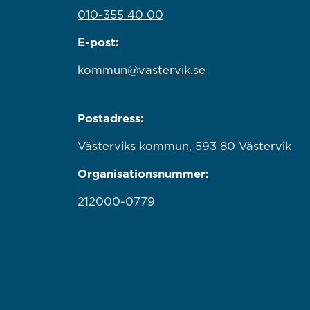
010-355 40 00
E-post:
kommun@vastervik.se
Postadress:
Västerviks kommun, 593 80 Västervik
Organisationsnummer:
212000-0779