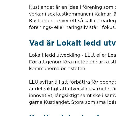
Kustlandet är en ideell förening som
verkar i sex kustkommuner i Kalmar lä
Kustlandet driver ett så kallat Leader
förenings- eller näringsliv står i fokus
Vad är Lokalt ledd ut
Lokalt ledd utveckling - LLU, eller L
För att genomföra metoden har Kustl
kommunerna och staten.
LLU syftar till att förbättra för bo
är det viktigt att utvecklingsarbetet ä
innovativt, långsiktigt samt ske i sa
gärna Kustlandet. Stora som små idé