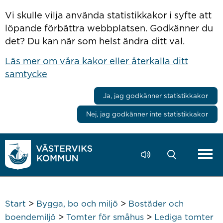
Hoppa till innehåll
Vi skulle vilja använda statistikkakor i syfte att
löpande förbättra webbplatsen. Godkänner du
det? Du kan när som helst ändra ditt val.
Läs mer om våra kakor eller återkalla ditt
samtycke
Ja, jag godkänner statistikkakor
Nej, jag godkänner inte statistikkakor
>
>
Start
Bygga, bo och miljö
Bostäder och
>
>
boendemiljö
Tomter för småhus
Lediga tomter