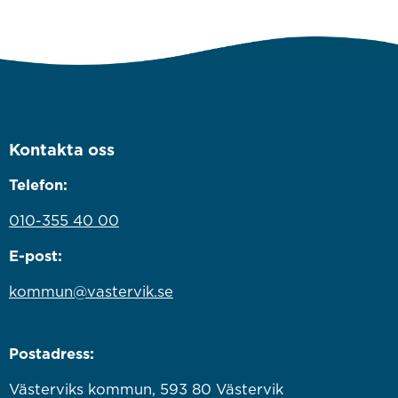
Kontakta oss
Telefon:
010-355 40 00
E-post:
kommun@vastervik.se
Postadress:
Västerviks kommun, 593 80 Västervik