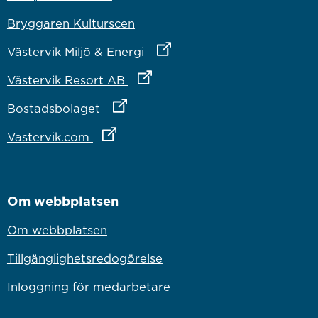
Bryggaren Kulturscen
Länk till annan webbplats
Västervik Miljö & Energi
Länk till annan webbplats
Västervik Resort AB
Länk till annan webbplats
Bostadsbolaget
Länk till annan webbplats
Vastervik.com
Om webbplatsen
Om webbplatsen
Tillgänglighetsredogörelse
Inloggning för medarbetare