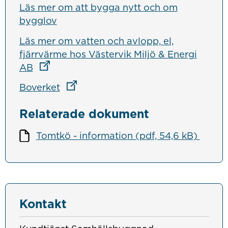
Läs mer om att bygga nytt och om
bygglov
Läs mer om vatten och avlopp, el,
fjärrvärme hos Västervik Miljö & Energi
Länk till annan webbplats
AB
Länk till annan webbplats
Boverket
Relaterade dokument
Tomtkö - information (pdf, 54,6 kB)
Kontakt