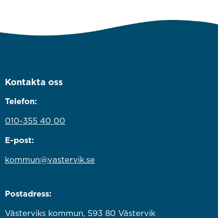
Kontakta oss
Telefon:
010-355 40 00
E-post:
kommun@vastervik.se
Postadress:
Västerviks kommun, 593 80 Västervik