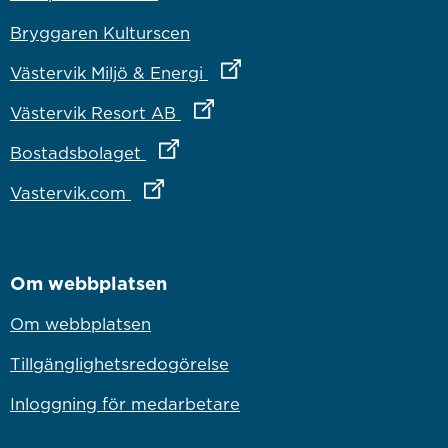
Bryggaren Kulturscen
Länk till annan webbplats
Västervik Miljö & Energi
Länk till annan webbplats
Västervik Resort AB
Länk till annan webbplats
Bostadsbolaget
Länk till annan webbplats
Vastervik.com
Om webbplatsen
Om webbplatsen
Tillgänglighetsredogörelse
Inloggning för medarbetare