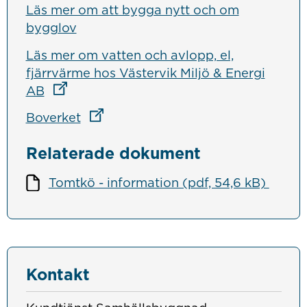
Läs mer om att bygga nytt och om
bygglov
Läs mer om vatten och avlopp, el,
fjärrvärme hos Västervik Miljö & Energi
Länk till annan webbplats
AB
Länk till annan webbplats
Boverket
Relaterade dokument
Tomtkö - information (pdf, 54,6 kB)
Kontakt