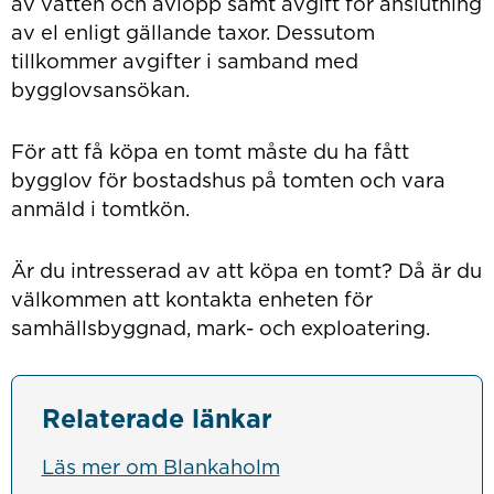
av vatten och avlopp samt avgift för anslutning
av el enligt gällande taxor. Dessutom
tillkommer avgifter i samband med
bygglovsansökan.
För att få köpa en tomt måste du ha fått
bygglov för bostadshus på tomten och vara
anmäld i tomtkön.
Är du intresserad av att köpa en tomt? Då är du
välkommen att kontakta enheten för
samhällsbyggnad, mark- och exploatering.
Relaterade länkar
Läs mer om Blankaholm