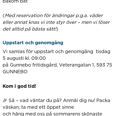
bakom båt
(
Med reservation för ändringar p.g.a. väder
eller annat knas vi inte styr över – men vi löser
det alltid på bästa sätt!
)
Uppstart och genomgång
Vi samlas för uppstart och genomgång tisdag
5 augusti kl. 09:00
på Gunnebo fritidsgård, Veterangatan 1, 593 75
GUNNEBO
Kom i god tid!
🎉 Så – vad väntar du på? Anmäl dig nu! Packa
väskan, ta med ett öppet sinne
och häng med oss på sommarens skönaste