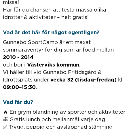
missa!
Här får du chansen att testa massa olika
idrotter & aktiviteter – helt gratis!
Vad är det här för något egentligen?
Gunnebo SportCamp är ett maxat
sommaräventyr för dig som är född mellan
2010 - 2014
och bor i
Västerviks kommun
.
Vi håller till vid Gunnebo Fritidsgård &
Idrottsplats under
vecka 32 (tisdag–fredag)
kl.
09:00–15:30
.
Vad får du?
🔥 En grym blandning av sporter och aktiviteter
🍝 Gratis lunch och mellanmål varje dag
✅ Trygg, peppig och avslappnad stämning