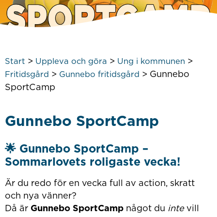
>
>
>
Start
Uppleva och göra
Ung i kommunen
>
>
Gunnebo
Fritidsgård
Gunnebo fritidsgård
SportCamp
Gunnebo SportCamp
🌟 Gunnebo SportCamp –
Sommarlovets roligaste vecka!
Är du redo för en vecka full av action, skratt
och nya vänner?
Då är
Gunnebo SportCamp
något du
inte
vill