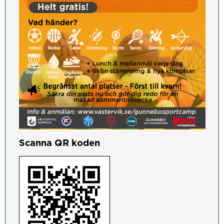
Scanna QR koden