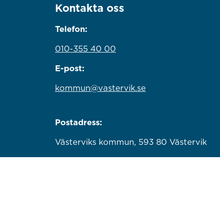
Kontakta oss
Telefon:
010-355 40 00
E-post:
kommun@vastervik.se
Postadress:
Västerviks kommun, 593 80 Västervik
Organisationsnummer:
212000-0779