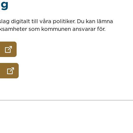
ag
 digitalt till våra politiker. Du kan lämna
rksamheter som kommunen ansvarar för.