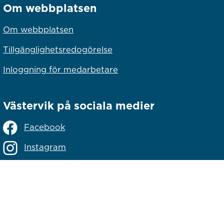
Om webbplatsen
Om webbplatsen
Tillgänglighetsredogörelse
Inloggning för medarbetare
Västervik på sociala medier
Facebook
Instagram
Linkedin
lats