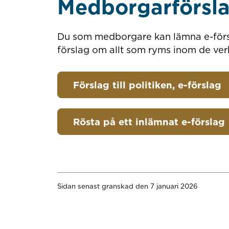
Medborgarförsl
Du som medborgare kan lämna e-förslag
förslag om allt som ryms inom de ve
Förslag till politiken, e-förslag
Rösta på ett inlämnat e-förslag
Sidan senast granskad den 7 januari 2026