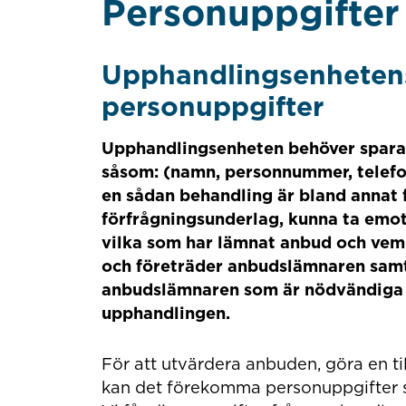
Personuppgifter
Upphandlingsenheten
personuppgifter
Upphandlingsenheten behöver spara
såsom: (namn, personnummer, telef
en sådan behandling är bland annat f
förfrågningsunderlag, kunna ta emot
vilka som har lämnat anbud och vem
och företräder anbudslämnaren samt
anbudslämnaren som är nödvändiga fö
upphandlingen.
För att utvärdera anbuden, göra en t
kan det förekomma personuppgifter so