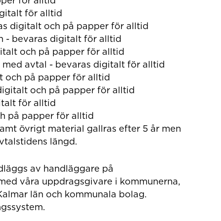
talt för alltid
 digitalt och på papper för alltid
 bevaras digitalt för alltid
talt och på papper för alltid
med avtal - bevaras digitalt för alltid
t och på papper för alltid
gitalt och på papper för alltid
alt för alltid
h på papper för alltid
mt övrigt material gallras efter 5 år men
talstidens längd.
dläggs av handläggare på
med våra uppdragsgivare i kommunerna,
i Kalmar län och kommunala bolag.
ngssystem.