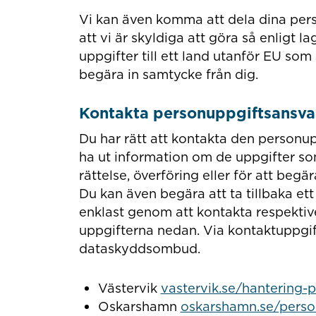
Vi kan även komma att dela dina pers
att vi är skyldiga att göra så enligt l
uppgifter till ett land utanför EU so
begära in samtycke från dig.
Kontakta personuppgiftsansva
Du har rätt att kontakta den person
ha ut information om de uppgifter som
rättelse, överföring eller för att beg
Du kan även begära att ta tillbaka et
enklast genom att kontakta respekti
uppgifterna nedan. Via kontaktuppg
dataskyddsombud.
Västervik
vastervik.se/hantering-
Oskarshamn
oskarshamn.se/perso