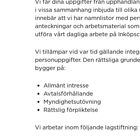
Vi får dina uppgifter från upphandl
i vissa sammanhang inbjuda till olika
innebär att vi har namnlistor med pe
anteckningar och arbetsmaterial som 
utföra vårt dagliga arbete på Inköpsc
Vi tillämpar vid var tid gällande integ
personuppgifter. Den rättsliga grund
bygger på:
Allmänt intresse
Avtalsförhållande
Myndighetsutövning
Rättslig förpliktelse
Vi arbetar inom följande lagstiftning: