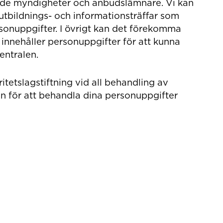
ande myndigheter och anbudslämnare. Vi kan
 utbildnings- och informationsträffar som
rsonuppgifter. I övrigt kan det förekomma
innehåller personuppgifter för att kunna
entralen.
ritetslagstiftning vid all behandling av
en för att behandla dina personuppgifter