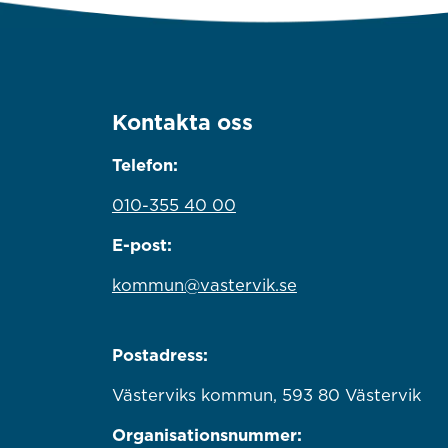
Kontakta oss
Telefon:
010-355 40 00
E-post:
kommun@vastervik.se
Postadress:
Västerviks kommun, 593 80 Västervik
Organisationsnummer: