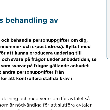
s behandling av
 och behandla personuppgifter om dig,
onnummer och e-postadress). Syftet med
ör att kunna producera underlag till
 och svara på frågor under anbudstiden, se
 som svarar på frågor gällande anbudet
 andra personuppgifter från
r att kontrollera ställda krav i
illdelning och med vem som får avtalet så
m är nödvändiga för att slutföra avtalen.