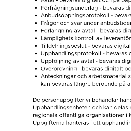
Förfrågningsunderlag - bevaras digi
Anbudsöppningsprotokoll - bevaras
Frågor och svar under anbudstiden -
Förlängning av avtal - bevaras digi
Lämplighets kontroll av leverantör 
Tilldelningsbeslut - bevaras digital
Upphandlingsprotokoll - bevaras di
Uppföljning av avtal - bevaras digit
Överprövning - bevaras digitalt oc
Anteckningar och arbetsmaterial sa
kan bevaras längre beroende på av
De personuppgifter vi behandlar han
Upphandlingsenheten och kan delas 
regionala offentliga organisationer 
Uppgifterna hanteras i ett upphandli