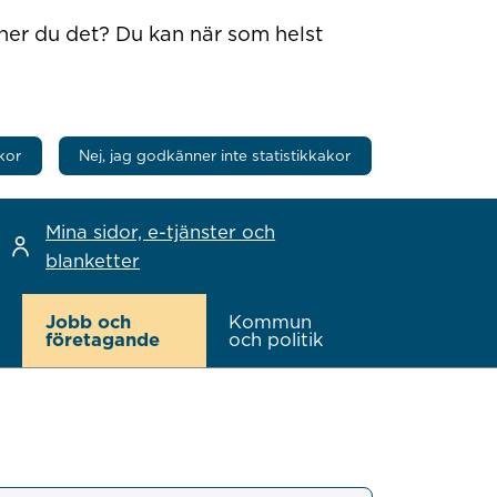
nner du det? Du kan när som helst
kor
Nej, jag godkänner inte statistikkakor
Mina sidor, e-tjänster och
blanketter
Jobb och
Kommun
företagande
och politik