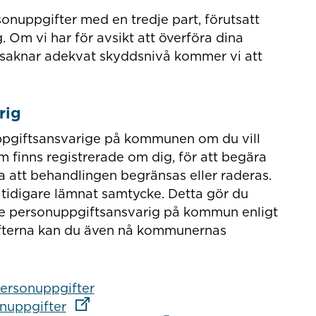
onuppgifter med en tredje part, förutsatt
ag. Om vi har för avsikt att överföra dina
m saknar adekvat skyddsnivå kommer vi att
rig
uppgiftsansvarige på kommunen om du vill
 finns registrerade om dig, för att begära
ära att behandlingen begränsas eller raderas.
t tidigare lämnat samtycke. Detta gör du
ve personuppgiftsansvarig på kommun enligt
ifterna kan du även nå kommunernas
personuppgifter
Länk till annan webbplats
nuppgifter