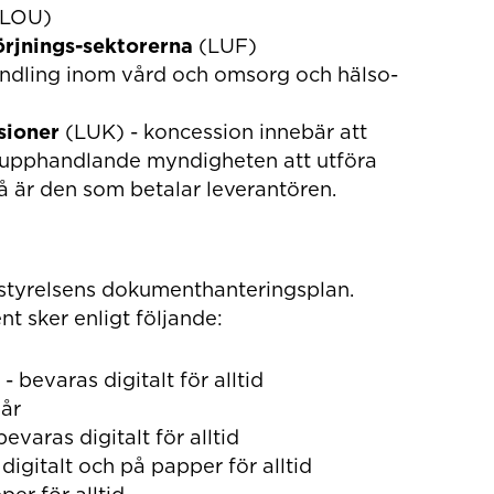
LOU)
rjnings-sektorerna
(LUF)
ndling inom vård och omsorg och hälso-
sioner
(LUK) - koncession innebär att
n upphandlande myndigheten att utföra
å är den som betalar leverantören.
styrelsens dokumenthanteringsplan.
 sker enligt följande:
 bevaras digitalt för alltid
 år
varas digitalt för alltid
igitalt och på papper för alltid
per för alltid