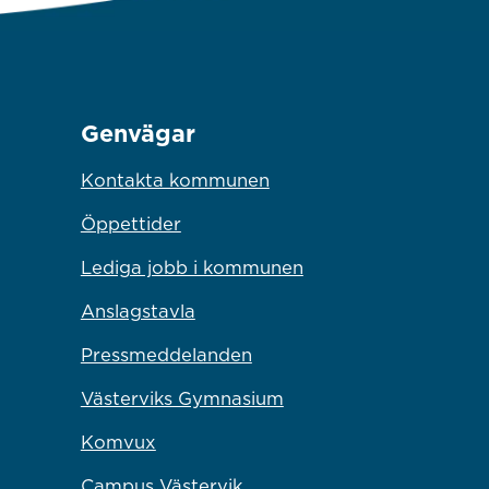
Genvägar
Kontakta kommunen
Öppettider
Lediga jobb i kommunen
Anslagstavla
Pressmeddelanden
Västerviks Gymnasium
Komvux
Campus Västervik