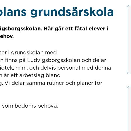
lans grundsärskola
gsborgsskolan. Här går ett fåtal elever i
ehov.
kurser i grundskolan med
n finns på Ludvigsborgsskolan och delar
bliotek, m.m. och delvis personal med denna
an är ett arbetslag bland
. Vi delar samma rutiner och planer för
 gå som bedöms behöva: