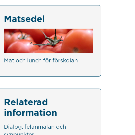
Matsedel
Mat och lunch för förskolan
Relaterad
information
Dialog, felanmälan och
synpunkter