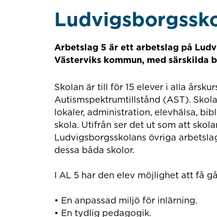
Ludvigsborgssko
Arbetslag 5 är ett arbetslag på Ludvi
Västerviks kommun, med särskilda b
Skolan är till för 15 elever i alla års
Autismspektrumtillstånd (AST). Skola
lokaler, administration, elevhälsa, bi
skola. Utifrån ser det ut som att skol
Ludvigsborgsskolans övriga arbetslag
dessa båda skolor.
I AL 5 har den elev möjlighet att få
• En anpassad miljö för inlärning.
• En tydlig pedagogik.