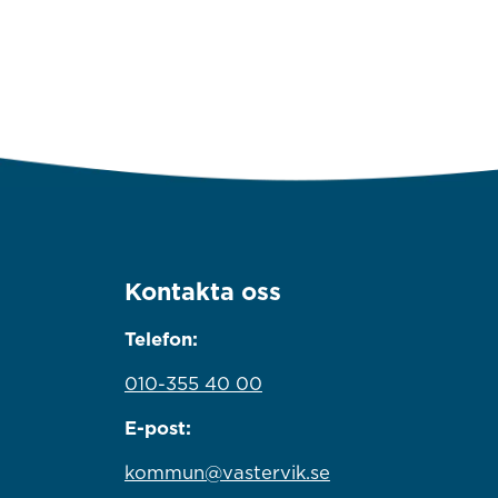
Kontakta oss
Telefon:
010-355 40 00
E-post:
kommun@vastervik.se