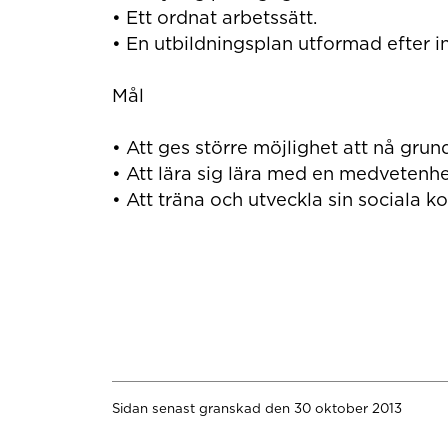
• Ett ordnat arbetssätt.
• En utbildningsplan utformad efter i
Mål
• Att ges större möjlighet att nå grun
• Att lära sig lära med en medvetenhe
• Att träna och utveckla sin sociala 
Sidan senast granskad den 30 oktober 2013