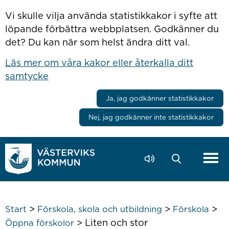
Hoppa till innehåll
Vi skulle vilja använda statistikkakor i syfte att
löpande förbättra webbplatsen. Godkänner du
det? Du kan när som helst ändra ditt val.
Läs mer om våra kakor eller återkalla ditt
samtycke
Ja, jag godkänner statistikkakor
Nej, jag godkänner inte statistikkakor
>
>
>
Start
Förskola, skola och utbildning
Förskola
>
Liten och stor
Öppna förskolor