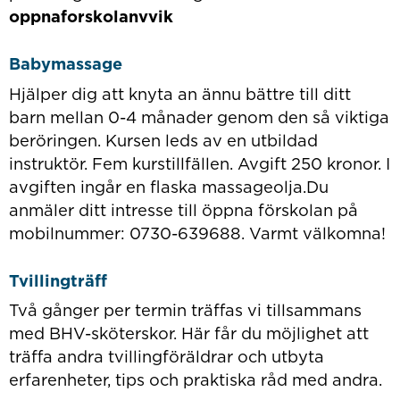
oppnaforskolanvvik
Babymassage
Hjälper dig att knyta an ännu bättre till ditt
barn mellan 0-4 månader genom den så viktiga
beröringen. Kursen leds av en utbildad
instruktör. Fem kurstillfällen. Avgift 250 kronor. I
avgiften ingår en flaska massageolja.Du
anmäler ditt intresse till öppna förskolan på
mobilnummer: 0730-639688. Varmt välkomna!
Tvillingträff
Två gånger per termin träffas vi tillsammans
med BHV-sköterskor. Här får du möjlighet att
träffa andra tvillingföräldrar och utbyta
erfarenheter, tips och praktiska råd med andra.