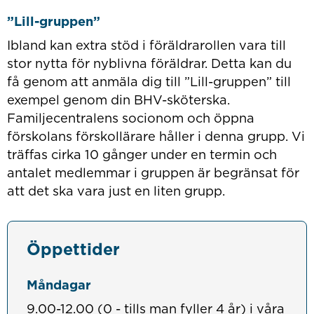
”Lill-gruppen”
Ibland kan extra stöd i föräldrarollen vara till
stor nytta för nyblivna föräldrar. Detta kan du
få genom att anmäla dig till ”Lill-gruppen” till
exempel genom din BHV-sköterska.
Familjecentralens socionom och öppna
förskolans förskollärare håller i denna grupp. Vi
träffas cirka 10 gånger under en termin och
antalet medlemmar i gruppen är begränsat för
att det ska vara just en liten grupp.
Öppettider
Måndagar
9.00-12.00 (0 - tills man fyller 4 år) i våra