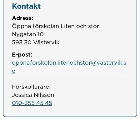
Kontakt
Adress:
Öppna förskolan Liten och stor
Nygatan 10
593 30 Västervik
E-post:
oppnaforskolan.litenochstor@vastervik.s
e
Förskollärare
Jessica Nilsson
010-355 45 45