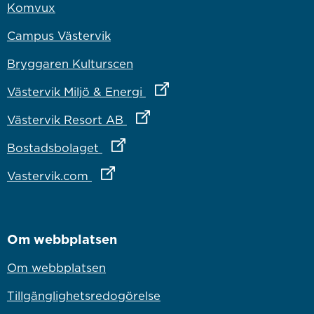
Komvux
Campus Västervik
Bryggaren Kulturscen
Länk till annan webbplats
Västervik Miljö & Energi
Länk till annan webbplats
Västervik Resort AB
Länk till annan webbplats
Bostadsbolaget
Länk till annan webbplats
Vastervik.com
Om webbplatsen
Om webbplatsen
Tillgänglighetsredogörelse