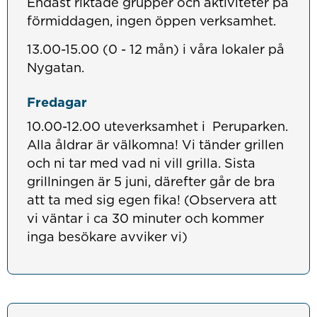
Endast riktade grupper och aktiviteter på
förmiddagen, ingen öppen verksamhet.
13.00-15.00 (0 - 12 mån) i våra lokaler på
Nygatan.
Fredagar
10.00-12.00 uteverksamhet i Peruparken.
Alla åldrar är välkomna! Vi tänder grillen
och ni tar med vad ni vill grilla. Sista
grillningen är 5 juni, därefter går de bra
att ta med sig egen fika! (Observera att
vi väntar i ca 30 minuter och kommer
inga besökare avviker vi)