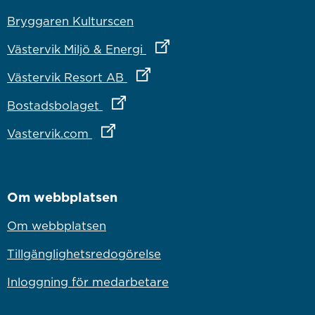
Bryggaren Kulturscen
Länk till annan webbplats
Västervik Miljö & Energi
Länk till annan webbplats
Västervik Resort AB
Länk till annan webbplats
Bostadsbolaget
Länk till annan webbplats
Vastervik.com
Om webbplatsen
Om webbplatsen
Tillgänglighetsredogörelse
Inloggning för medarbetare