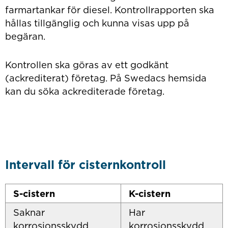
farmartankar för diesel. Kontrollrapporten ska
hållas tillgänglig och kunna visas upp på
begäran.
Kontrollen ska göras av ett godkänt
(ackrediterat) företag. På Swedacs hemsida
kan du söka ackrediterade företag.
Intervall för cisternkontroll
S-cistern
K-cistern
Saknar
Har
korrosionsskydd
korrosionsskydd