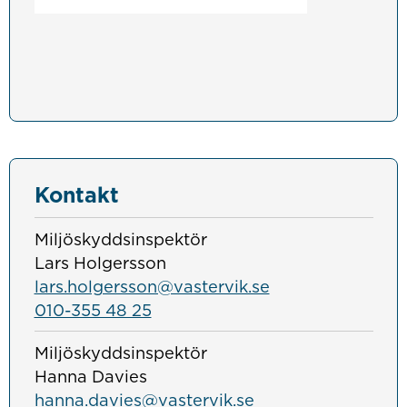
Kontakt
Miljöskyddsinspektör
Lars Holgersson
lars.holgersson@vastervik.se
010-355 48 25
Miljöskyddsinspektör
Hanna Davies
hanna.davies@vastervik.se