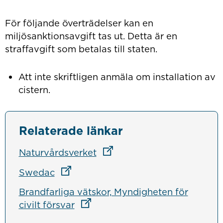
För följande överträdelser kan en
miljösanktionsavgift tas ut. Detta är en
straffavgift som betalas till staten.
Att inte skriftligen anmäla om installation av
cistern.
Relaterade länkar
Länk till annan webbplats
Naturvårdsverket
Länk till annan webbplats
Swedac
Brandfarliga vätskor, Myndigheten för
Länk till annan webbplats
civilt försvar