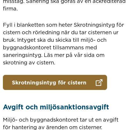
misstag. Sanering ska göras av en ackrediterad
firma.
Fyll i blanketten som heter Skrotningsintyg för
cistern och rörledning när du tar cisternen ur
bruk. Intyget ska du skicka till miljö- och
byggnadskontoret tillsammans med
saneringsintyg. Läs mer på vår sida om
skrotning av cistern.
Skrotningsintyg för cistern
Avgift och miljösanktionsavgift
Miljö- och byggnadskontoret tar ut en avgift
för hantering av ärenden om cisterner.