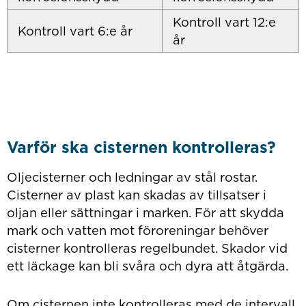
Kontroll vart 12:e
Kontroll vart 6:e år
år
Varför ska cisternen kontrolleras?
Oljecisterner och ledningar av stål rostar.
Cisterner av plast kan skadas av tillsatser i
oljan eller sättningar i marken. För att skydda
mark och vatten mot föroreningar behöver
cisterner kontrolleras regelbundet. Skador vid
ett läckage kan bli svåra och dyra att åtgärda.
Om cisternen inte kontrolleras med de intervall