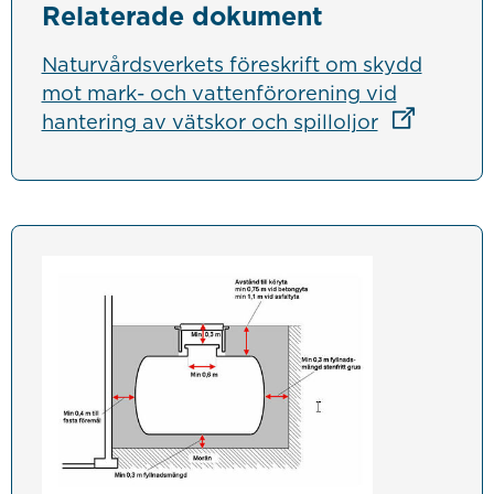
Relaterade dokument
Naturvårdsverkets föreskrift om skydd
mot mark- och vattenförorening vid
Länk till a
hantering av vätskor och spilloljor