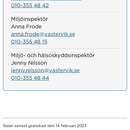
010-355 48 42
Miljöinspektör
Anna Frode
anna.frode@vastervik.se
010-355 48 15
Miljö- och hälsoskyddsinspektör
Jenny Nilsson
jenny.nilsson@vastervik.se
010-355 48 44
Sidan senast granskad den 14 februari 2023