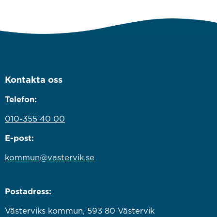
Kontakta oss
Telefon:
010-355 40 00
E-post:
kommun@vastervik.se
Postadress:
Västerviks kommun, 593 80 Västervik