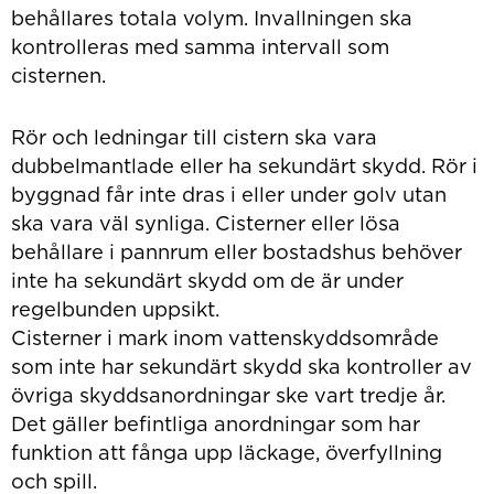
behållares totala volym. Invallningen ska
kontrolleras med samma intervall som
cisternen.
Rör och ledningar till cistern ska vara
dubbelmantlade eller ha sekundärt skydd. Rör i
byggnad får inte dras i eller under golv utan
ska vara väl synliga. Cisterner eller lösa
behållare i pannrum eller bostadshus behöver
inte ha sekundärt skydd om de är under
regelbunden uppsikt.
Cisterner i mark inom vattenskyddsområde
som inte har sekundärt skydd ska kontroller av
övriga skyddsanordningar ske vart tredje år.
Det gäller befintliga anordningar som har
funktion att fånga upp läckage, överfyllning
och spill.