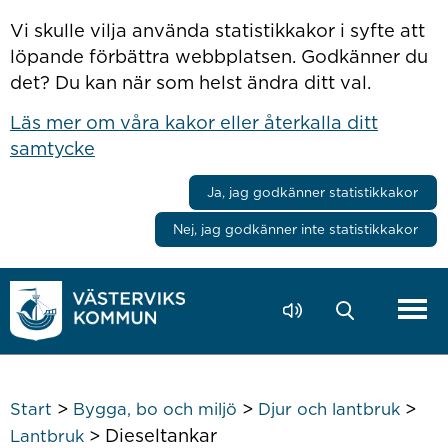
Hoppa till innehåll
Vi skulle vilja använda statistikkakor i syfte att
löpande förbättra webbplatsen. Godkänner du
det? Du kan när som helst ändra ditt val.
Läs mer om våra kakor eller återkalla ditt
samtycke
Ja, jag godkänner statistikkakor
Nej, jag godkänner inte statistikkakor
>
>
>
Start
Bygga, bo och miljö
Djur och lantbruk
>
Dieseltankar
Lantbruk