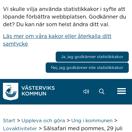
Hoppa till innehåll
Vi skulle vilja använda statistikkakor i syfte att
löpande förbättra webbplatsen. Godkänner du
det? Du kan när som helst ändra ditt val.
Läs mer om våra kakor eller återkalla ditt
samtycke
Ja, jag godkänner statistikkakor
Nej, jag godkänner inte statistikkakor
>
>
>
Start
Uppleva och göra
Ung i kommunen
>
Sälsafari med pommes, 29 juli
Lovaktiviteter