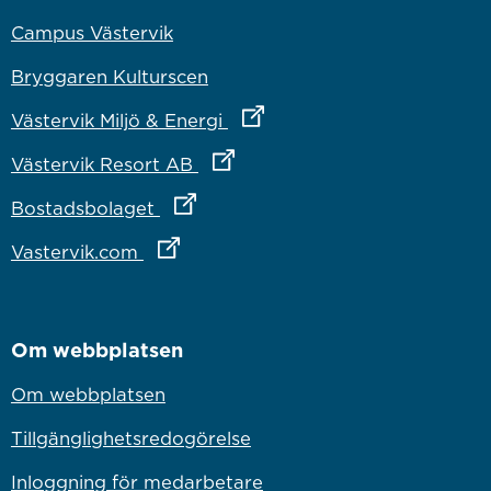
Campus Västervik
Bryggaren Kulturscen
Länk till annan webbplats
Västervik Miljö & Energi
Länk till annan webbplats
Västervik Resort AB
Länk till annan webbplats
Bostadsbolaget
Länk till annan webbplats
Vastervik.com
Om webbplatsen
Om webbplatsen
Tillgänglighetsredogörelse
Inloggning för medarbetare