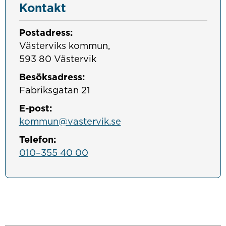
Kontakt
Postadress:
Västerviks kommun, 

593 80 Västervik
Besöksadress:
Fabriksgatan 21
E-post:
kommun@vastervik.se
Telefon:
010–355 40 00