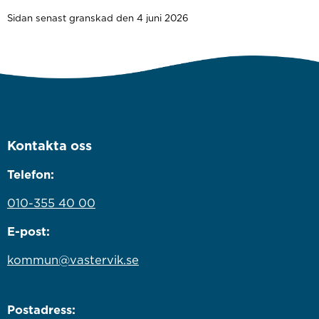
Sidan senast granskad den 4 juni 2026
Kontakta oss
Telefon:
010-355 40 00
E-post:
kommun@vastervik.se
Postadress: