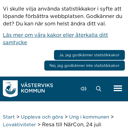
Hoppa till innehåll
Vi skulle vilja använda statistikkakor i syfte att
löpande förbättra webbplatsen. Godkänner du
det? Du kan när som helst ändra ditt val.
Läs mer om våra kakor eller återkalla ditt
samtycke
Ja, jag godkänner statistikkakor
Nej, jag godkänner inte statistikkakor
>
>
>
Start
Uppleva och göra
Ung i kommunen
>
Resa till NärCon, 24 juli
Lovaktiviteter