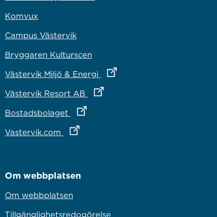
Komvux
Campus Västervik
Bryggaren Kulturscen
Länk till annan webbplats
Västervik Miljö & Energi
Länk till annan webbplats
Västervik Resort AB
Länk till annan webbplats
Bostadsbolaget
Länk till annan webbplats
Vastervik.com
Om webbplatsen
Om webbplatsen
Tillgänglighetsredogörelse