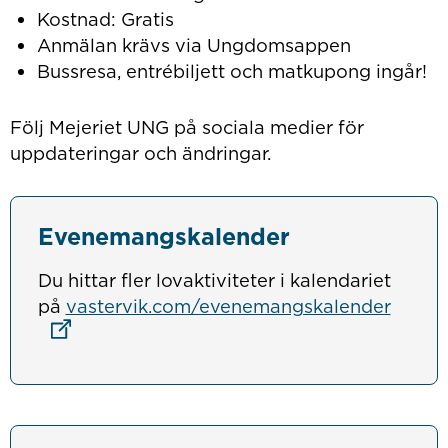
Kostnad: Gratis
Anmälan krävs via Ungdomsappen
Bussresa, entrébiljett och matkupong ingår!
Följ Mejeriet UNG på sociala medier för
uppdateringar och ändringar.
Evenemangskalender
Du hittar fler lovaktiviteter i kalendariet
Länk t
på
vastervik.com/evenemangskalender