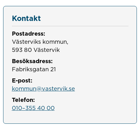
Kontakt
Postadress:
Västerviks kommun, 

593 80 Västervik
Besöksadress:
Fabriksgatan 21
E-post:
kommun@vastervik.se
Telefon:
010–355 40 00