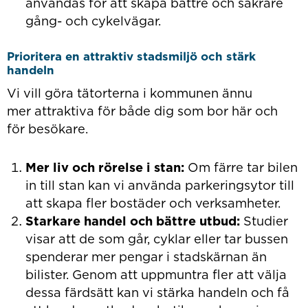
användas för att skapa bättre och säkrare
gång- och cykelvägar.
Prioritera en attraktiv stadsmiljö och stärk
handeln
Vi vill göra tätorterna i kommunen ännu
mer attraktiva för både dig som bor här och
för besökare.
Mer liv och rörelse i stan:
Om färre tar bilen
in till stan kan vi använda parkeringsytor till
att skapa fler bostäder och verksamheter.
Starkare handel och bättre utbud:
Studier
visar att de som går, cyklar eller tar bussen
spenderar mer pengar i stadskärnan än
bilister. Genom att uppmuntra fler att välja
dessa färdsätt kan vi stärka handeln och få