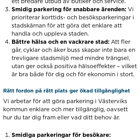
ett bredare utbud av butiker och service.
Smidig parkering för snabbare ärenden:
Vi
prioriterar korttids- och besöksparkeringar i
stadskärnan för att göra det enklare att
handla och uppleva staden.
Bättre hälsa och en vackrare stad:
Att fler
går, cyklar och åker buss skapar inte bara en
trevligare stadsmiljö med mindre trängsel,
utan ger också positiva hälsoeffekter – vilket
är bra både för dig och för ekonomin i stort.
Rätt fordon på rätt plats ger ökad tillgänglighet
Vi arbetar för att göra parkering i Västerviks
kommun enklare och mer tillgänglig, oavsett
hur du tar dig fram eller vad ditt behov är.
Smidiga parkeringar för besökare: