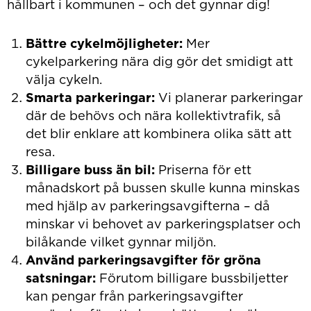
hållbart i kommunen – och det gynnar dig!
Bättre cykelmöjligheter:
Mer
cykelparkering nära dig gör det smidigt att
välja cykeln.
Smarta parkeringar:
Vi planerar parkeringar
där de behövs och nära kollektivtrafik, så
det blir enklare att kombinera olika sätt att
resa.
Billigare buss än bil:
Priserna för ett
månadskort på bussen skulle kunna minskas
med hjälp av parkeringsavgifterna – då
minskar vi behovet av parkeringsplatser och
bilåkande vilket gynnar miljön.
Använd parkeringsavgifter för gröna
satsningar:
Förutom billigare bussbiljetter
kan pengar från parkeringsavgifter