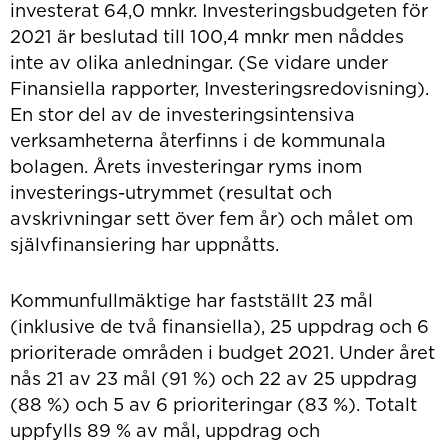
investerat 64,0 mnkr. Investeringsbudgeten för
2021 är beslutad till 100,4 mnkr men nåddes
inte av olika anledningar. (Se vidare under
Finansiella rapporter, Investeringsredovisning).
En stor del av de investeringsintensiva
verksamheterna återfinns i de kommunala
bolagen. Årets investeringar ryms inom
investerings-utrymmet (resultat och
avskrivningar sett över fem år) och målet om
självfinansiering har uppnåtts.
Kommunfullmäktige har fastställt 23 mål
(inklusive de två finansiella), 25 uppdrag och 6
prioriterade områden i budget 2021. Under året
nås 21 av 23 mål (91 %) och 22 av 25 uppdrag
(88 %) och 5 av 6 prioriteringar (83 %). Totalt
uppfylls 89 % av mål, uppdrag och