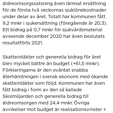
äldreomsorgssatsning även lämnat ersättning
för de första två veckornas sjuklönekostnader
under delar av året. Totalt har kommunen fått
9,2 mnkr i sjukersättning (föregående år 20,3).
Ett bidrag på 0,7 mnkr för sjukvårdsmaterial
avseende december 2020 har även beslutats
resultatförts 2021.
Skatteintäkter och generella bidrag för året
blev mycket bättre än budget (+61,5 mnkr).
Förklaringarna är den oväntat snabba
återhämtningen i svensk ekonomi med ökande
skatteintäkter som följd. Kommunen har även
fått bidrag i form av den så kallade
Skolmiljarden och generella bidrag till
äldreomsorgen med 24,4 mnkr. Övriga
avvikelser mot budget är realisationsvinster +