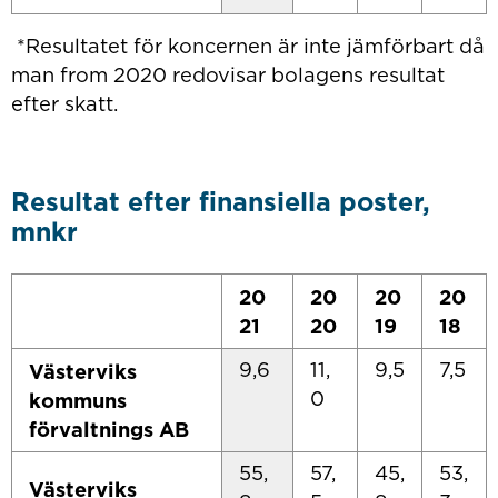
*Resultatet för koncernen är inte jämförbart då
man from 2020 redovisar bolagens resultat
efter skatt.
Resultat efter finansiella poster,
mnkr
20
20
20
20
21
20
19
18
9,6
11,
9,5
7,5
Västerviks
0
kommuns
förvaltnings AB
55,
57,
45,
53,
Västerviks