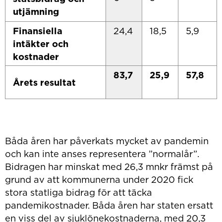
utjämning
Finansiella
24,4
18,5
5,9
intäkter och
kostnader
83,7
25,9
57,8
Årets resultat
Båda åren har påverkats mycket av pandemin
och kan inte anses representera ”normalår”.
Bidragen har minskat med 26,3 mnkr främst på
grund av att kommunerna under 2020 fick
stora statliga bidrag för att täcka
pandemikostnader. Båda åren har staten ersatt
en viss del av sjuklönekostnaderna, med 20,3