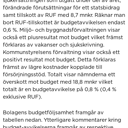
förändrade förutsättningar för ett statsbidrag
samt tillskott av RUF med 8,7 mnkr. Räknar man
bort RUF-tillskottet är budgetavvikelsen endast
0,6 %. Miljö- och byggnadsförvaltningen visar
också ett plusresultat mot budget vilket främst
förklaras av vakanser och sjukskrivning.
Kommunstyrelsens förvaltning visar också ett
positivt resultat mot budget. Detta förklaras
främst av lägre kostnader kopplade till
försörjningsstöd. Totalt visar nämnderna ett
överskott mot budget med 18,8 mnkr vilket
totalt är en budgetavvikelse på 0,8 % (0,4 %
exklusive RUF).
Bolagens budgetföljsamhet framgår av
tabellen nedan. Ytterligare kommentarer kring
budget-avvikelserna framgår av respektive