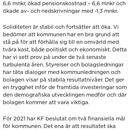
6,6 mnkr, ökad pensionskostnad – 6,6 mnkr och
ökade av- och nedskrivningar med -1,3 mnkr.
Soliditeten är stabil och fortsätter att öka. Vi
bedömer att kommunen har en bra grund att
stå på för att förhålla sig till en omvärld med
tvära kast, både politiskt och ekonomiskt. Detta
har vi sett prov på under de två senaste
turbulenta åren. Styrelser och bolagsledningar
har täta dialoger med kommunledningen och
bolagen visar på stabila resultatnivåer. Det ger
en trygghet inför de framtida investeringar som
den demografiska utvecklingen medför och där
bolagen kommer att vara viktiga.
För 2021 har KF beslutat om två finansiella mål
för kommunen. Det ena är att resultatet ska