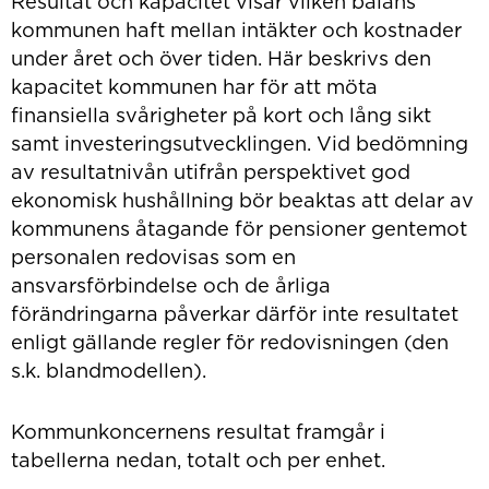
Resultat och kapacitet visar vilken balans
kommunen haft mellan intäkter och kostnader
under året och över tiden. Här beskrivs den
kapacitet kommunen har för att möta
finansiella svårigheter på kort och lång sikt
samt investeringsutvecklingen. Vid bedömning
av resultatnivån utifrån perspektivet god
ekonomisk hushållning bör beaktas att delar av
kommunens åtagande för pensioner gentemot
personalen redovisas som en
ansvarsförbindelse och de årliga
förändringarna påverkar därför inte resultatet
enligt gällande regler för redovisningen (den
s.k. blandmodellen).
Kommunkoncernens resultat framgår i
tabellerna nedan, totalt och per enhet.