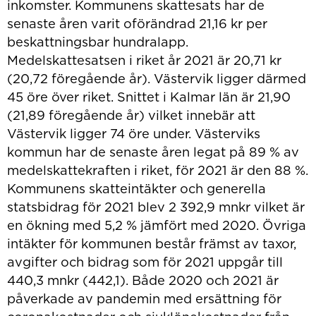
inkomster. Kommunens skattesats har de
senaste åren varit oförändrad 21,16 kr per
beskattningsbar hundralapp.
Medelskattesatsen i riket år 2021 är 20,71 kr
(20,72 föregående år). Västervik ligger därmed
45 öre över riket. Snittet i Kalmar län är 21,90
(21,89 föregående år) vilket innebär att
Västervik ligger 74 öre under. Västerviks
kommun har de senaste åren legat på 89 % av
medelskattekraften i riket, för 2021 är den 88 %.
Kommunens skatteintäkter och generella
statsbidrag för 2021 blev 2 392,9 mnkr vilket är
en ökning med 5,2 % jämfört med 2020. Övriga
intäkter för kommunen består främst av taxor,
avgifter och bidrag som för 2021 uppgår till
440,3 mnkr (442,1). Både 2020 och 2021 är
påverkade av pandemin med ersättning för