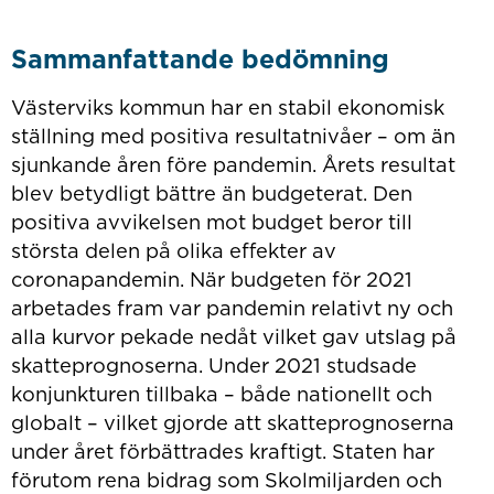
Sammanfattande bedömning
Västerviks kommun har en stabil ekonomisk
ställning med positiva resultatnivåer – om än
sjunkande åren före pandemin. Årets resultat
blev betydligt bättre än budgeterat. Den
positiva avvikelsen mot budget beror till
största delen på olika effekter av
coronapandemin. När budgeten för 2021
arbetades fram var pandemin relativt ny och
alla kurvor pekade nedåt vilket gav utslag på
skatteprognoserna. Under 2021 studsade
konjunkturen tillbaka – både nationellt och
globalt – vilket gjorde att skatteprognoserna
under året förbättrades kraftigt. Staten har
förutom rena bidrag som Skolmiljarden och