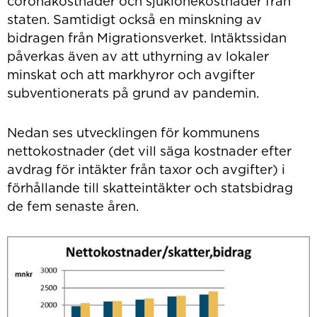
coronakostnader och sjuklönekostnader från
staten. Samtidigt också en minskning av
bidragen från Migrationsverket. Intäktssidan
påverkas även av att uthyrning av lokaler
minskat och att markhyror och avgifter
subventionerats på grund av pandemin.
Nedan ses utvecklingen för kommunens
nettokostnader (det vill säga kostnader efter
avdrag för intäkter från taxor och avgifter) i
förhållande till skatteintäkter och statsbidrag
de fem senaste åren.