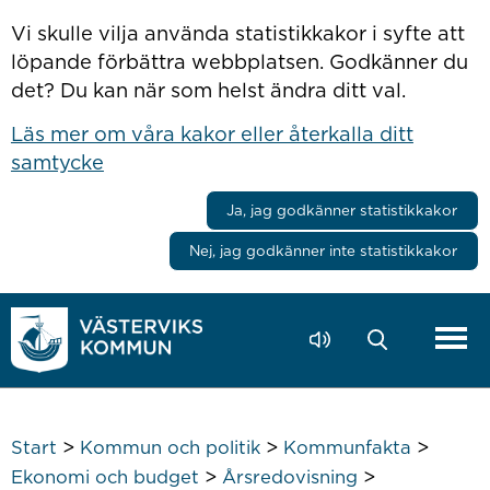
Hoppa till innehåll
Vi skulle vilja använda statistikkakor i syfte att
löpande förbättra webbplatsen. Godkänner du
det? Du kan när som helst ändra ditt val.
Läs mer om våra kakor eller återkalla ditt
samtycke
Ja, jag godkänner statistikkakor
Nej, jag godkänner inte statistikkakor
>
>
>
Start
Kommun och politik
Kommunfakta
>
>
Ekonomi och budget
Årsredovisning