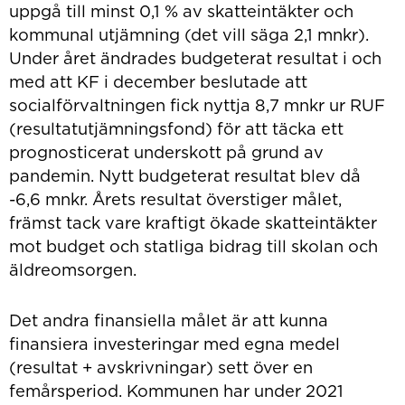
uppgå till minst 0,1 % av skatteintäkter och
kommunal utjämning (det vill säga 2,1 mnkr).
Under året ändrades budgeterat resultat i och
med att KF i december beslutade att
socialförvaltningen fick nyttja 8,7 mnkr ur RUF
(resultatutjämningsfond) för att täcka ett
prognosticerat underskott på grund av
pandemin. Nytt budgeterat resultat blev då
-6,6 mnkr. Årets resultat överstiger målet,
främst tack vare kraftigt ökade skatteintäkter
mot budget och statliga bidrag till skolan och
äldreomsorgen.
Det andra finansiella målet är att kunna
finansiera investeringar med egna medel
(resultat + avskrivningar) sett över en
femårsperiod. Kommunen har under 2021