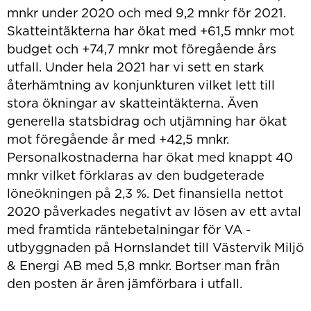
mnkr under 2020 och med 9,2 mnkr för 2021.
Skatteintäkterna har ökat med +61,5 mnkr mot
budget och +74,7 mnkr mot föregående års
utfall. Under hela 2021 har vi sett en stark
återhämtning av konjunkturen vilket lett till
stora ökningar av skatteintäkterna. Även
generella statsbidrag och utjämning har ökat
mot föregående år med +42,5 mnkr.
Personalkostnaderna har ökat med knappt 40
mnkr vilket förklaras av den budgeterade
löneökningen på 2,3 %. Det finansiella nettot
2020 påverkades negativt av lösen av ett avtal
med framtida räntebetalningar för VA -
utbyggnaden på Hornslandet till Västervik Miljö
& Energi AB med 5,8 mnkr. Bortser man från
den posten är åren jämförbara i utfall.