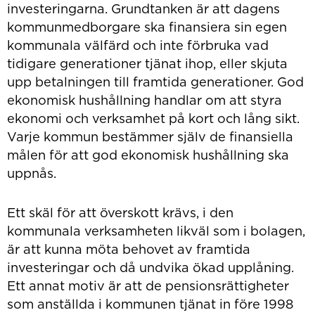
investeringarna. Grundtanken är att dagens
kommunmedborgare ska finansiera sin egen
kommunala välfärd och inte förbruka vad
tidigare generationer tjänat ihop, eller skjuta
upp betalningen till framtida generationer. God
ekonomisk hushållning handlar om att styra
ekonomi och verksamhet på kort och lång sikt.
Varje kommun bestämmer själv de finansiella
målen för att god ekonomisk hushållning ska
uppnås.
Ett skäl för att överskott krävs, i den
kommunala verksamheten likväl som i bolagen,
är att kunna möta behovet av framtida
investeringar och då undvika ökad upplåning.
Ett annat motiv är att de pensionsrättigheter
som anställda i kommunen tjänat in före 1998