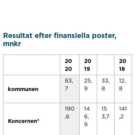
Resultat efter finansiella poster,
mnkr
20
20
20
20
19
18
83,
25,
33,
12,
7
9
8
8
kommunen
190
14
15
141
,6
6,
3,7
,2
Koncernen*
9