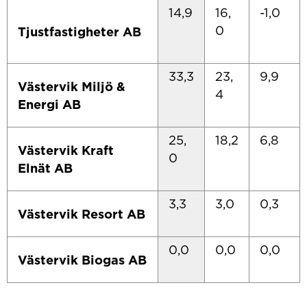
14,9
16,
-1,0
0
Tjustfastigheter AB
33,3
23,
9,9
Västervik Miljö &
4
Energi AB
25,
18,2
6,8
Västervik Kraft
0
Elnät AB
3,3
3,0
0,3
Västervik Resort AB
0,0
0,0
0,0
Västervik Biogas AB