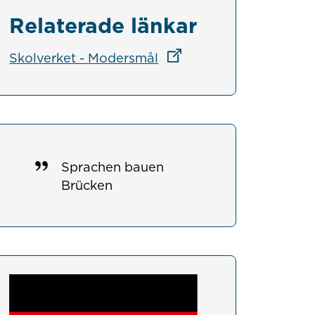
Relaterade länkar
Länk till annan webbplat
Skolverket - Modersmål
Sprachen bauen
Brücken