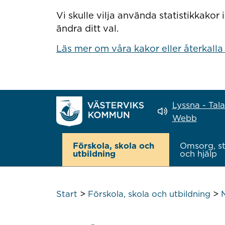
Hoppa till innehåll
Vi skulle vilja använda statistikkako
ändra ditt val.
Läs mer om våra kakor eller återkalla
Lyssna - Tal
Webb
Förskola, skola och
Omsorg, s
utbildning
och hjälp
>
>
Start
Förskola, skola och utbildning