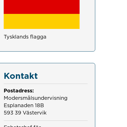
Tysklands flagga
Kontakt
Postadress:
Modersmålsundervisning

Esplanaden 18B

593 39 Västervik