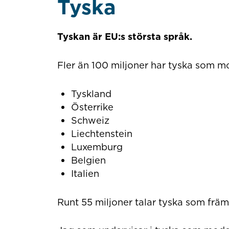
Tyska
Tyskan är EU:s största språk.
Fler än 100 miljoner har tyska som m
Tyskland
Österrike
Schweiz
Liechtenstein
Luxemburg
Belgien
Italien
Runt 55 miljoner talar tyska som frä