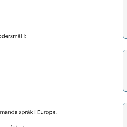
odersmål i:
mmande språk i Europa.