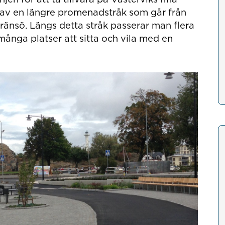
l av en längre promenadstråk som går från
änsö. Längs detta stråk passerar man flera
ånga platser att sitta och vila med en