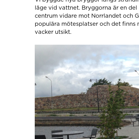
läge vid vattnet. Bryggorna är en de
centrum vidare mot Norrlandet och Gr
populära mötesplatser och det finns m
vacker utsikt.