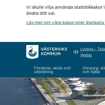
Hoppa till innehåll
Vi skulle vilja använda statistikkako
ändra ditt val.
Läs mer om våra kakor eller återkalla
Lyssna - Tal
Webb
Förskola, skola och
Omsorg, st
utbildning
och hjälp