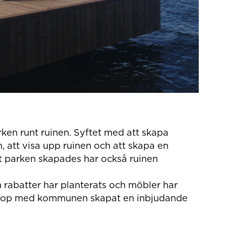
en runt ruinen. Syftet med att skapa
n, att visa upp ruinen och att skapa en
t parken skapades har också ruinen
h rabatter har planterats och möbler har
 ihop med kommunen skapat en inbjudande