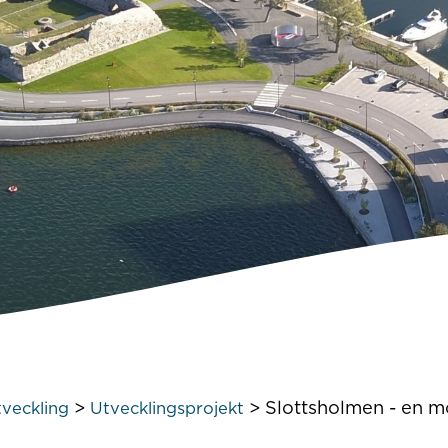
>
>
Slottsholmen - en m
veckling
Utvecklingsprojekt