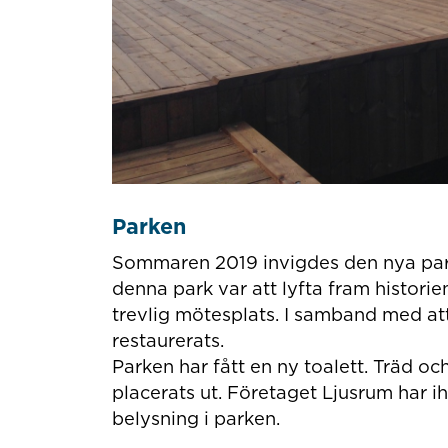
Parken
Sommaren 2019 invigdes den nya park
denna park var att lyfta fram historie
trevlig mötesplats. I samband med at
restaurerats.
Parken har fått en ny toalett. Träd oc
placerats ut. Företaget Ljusrum har
belysning i parken.