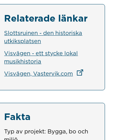
Relaterade länkar
Slottsruinen - den historiska
utkiksplatsen
Visvägen - ett stycke lokal
musikhistoria
Länk till annan webbpla
Visvägen, Vastervik.com
Fakta
Typ av projekt: Bygga, bo och
miljö