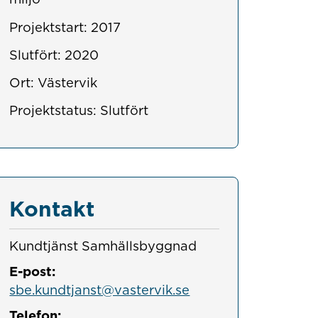
Projektstart: 2017
Slutfört: 2020
Ort: Västervik
Projektstatus: Slutfört
Kontakt
Kundtjänst Samhällsbyggnad
E-post:
sbe.kundtjanst@vastervik.se
Telefon: