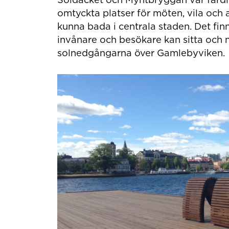
omtyckta platser för möten, vila och a
kunna bada i centrala staden. Det fi
invånare och besökare kan sitta och 
solnedgångarna över Gamlebyviken.