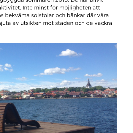
ktivitet. Inte minst för möjligheten att
nns bekväma solstolar och bänkar där våra
njuta av utsikten mot staden och de vackra