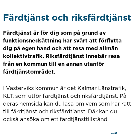
Färdtjänst och riksfärdtjänst
Färdtjänst är för dig som på grund av
funktionsnedsättning har svårt att förflytta
dig på egen hand och att resa med allmän
kollektivtrafik. Riksfärdtjänst innebär resa
från en kommun till en annan utanför
färdtjänstområdet.
I Västerviks kommun är det Kalmar Länstrafik,
KLT, som utför färdtjänst och riksfärdtjänst. På
deras hemsida kan du läsa om vem som har rätt
till färdtjänst och riksfärdtjänst. Där kan du
också ansöka om ett färdtjänsttillstånd.