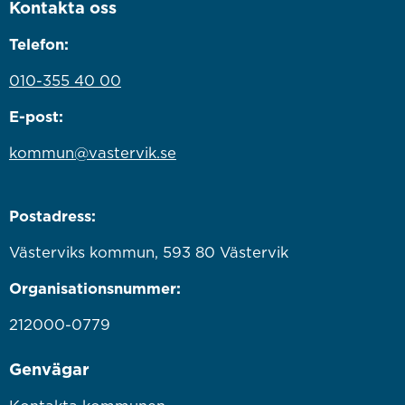
Kontakta oss
Telefon:
010-355 40 00
E-post:
kommun@vastervik.se
Postadress:
Västerviks kommun, 593 80 Västervik
Organisationsnummer:
212000-0779
Genvägar