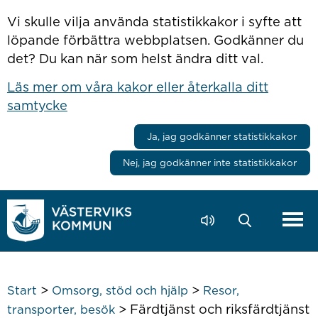
Hoppa till innehåll
Vi skulle vilja använda statistikkakor i syfte att
löpande förbättra webbplatsen. Godkänner du
det? Du kan när som helst ändra ditt val.
Läs mer om våra kakor eller återkalla ditt
samtycke
Ja, jag godkänner statistikkakor
Nej, jag godkänner inte statistikkakor
>
>
Start
Omsorg, stöd och hjälp
Resor,
>
Färdtjänst och riksfärdtjänst
transporter, besök