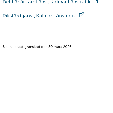
Länk till
Det här är färdtjänst, Kalmar Länstrafik
Länk till annan 
Riksfärdtjänst, Kalmar Länstrafik
Sidan senast granskad den 30 mars 2026