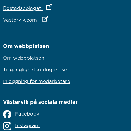
Länk till annan webbplats
Bostadsbolaget
Länk till annan webbplats
Vastervik.com
Om webbplatsen
Om webbplatsen
Tillgänglighetsredogörelse
Inloggning för medarbetare
Västervik på sociala medier
Facebook
Instagram