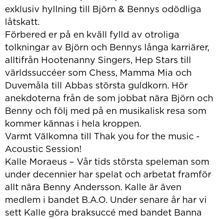
exklusiv hyllning till Björn & Bennys odödliga
låtskatt.
Förbered er på en kväll fylld av otroliga
tolkningar av Björn och Bennys långa karriärer,
alltifrån Hootenanny Singers, Hep Stars till
världssuccéer som Chess, Mamma Mia och
Duvemåla till Abbas största guldkorn. Hör
anekdoterna från de som jobbat nära Björn och
Benny och följ med på en musikalisk resa som
kommer kännas i hela kroppen.
Varmt Välkomna till Thak you for the music -
Acoustic Session!
Kalle Moraeus – Vår tids största speleman som
under decennier har spelat och arbetat framför
allt nära Benny Andersson. Kalle är även
medlem i bandet B.A.O. Under senare år har vi
sett Kalle göra braksuccé med bandet Banna