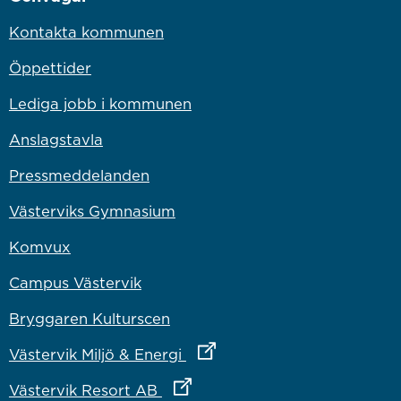
Kontakta kommunen
Öppettider
Lediga jobb i kommunen
Anslagstavla
Pressmeddelanden
Västerviks Gymnasium
Komvux
Campus Västervik
Bryggaren Kulturscen
Länk till annan webbplats
Västervik Miljö & Energi
Länk till annan webbplats
Västervik Resort AB