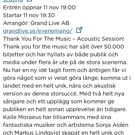
Entrén öppnar 11 nov 19:00
Startar 11 nov 19:30
Arrangör: Grand Live AB
Länk till annan webbpl
grandlive.se/evenemang/
Thank You For The Music – Acoustic Session!
Thank you for the music har sålt över 50.000
biljetter och har hyllats av både publik och
media under flera år ute på de stora scenerna.
Nu har en ny idé tagit form och äntligen får vi
göra något som vi velat göra länge, komma ut i
landet med en helt unik, nära och akustisk
version av denna storsuccé. Med två helt nya
sångare och ett upplägg som kommer ge
publiken en helt annan upplevelse än tidigare.
Kalle Moraeus har tillsammans med sina
fantastiska musiker och artisterna Sonja Aldén
och Markus Lindqvist skapat en helt unik och