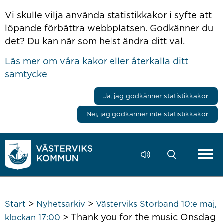
Hoppa till innehåll
Vi skulle vilja använda statistikkakor i syfte att
löpande förbättra webbplatsen. Godkänner du
det? Du kan när som helst ändra ditt val.
Läs mer om våra kakor eller återkalla ditt
samtycke
Ja, jag godkänner statistikkakor
Nej, jag godkänner inte statistikkakor
>
>
Start
Nyhetsarkiv
Västerviks Storband 10:e maj,
>
Thank you for the music Onsdag
klockan 17:00