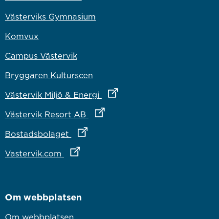
Västerviks Gymnasium
Komvux
Campus Västervik
Bryggaren Kulturscen
Länk till annan webbplats
Västervik Miljö & Energi
Länk till annan webbplats
Västervik Resort AB
Länk till annan webbplats
Bostadsbolaget
Länk till annan webbplats
Vastervik.com
Om webbplatsen
Om webbplatsen