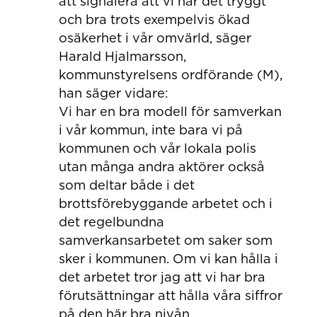
att signalera att vi har det tryggt
och bra trots exempelvis ökad
osäkerhet i vår omvärld, säger
Harald Hjalmarsson,
kommunstyrelsens ordförande (M),
han säger vidare:
Vi har en bra modell för samverkan
i vår kommun, inte bara vi på
kommunen och vår lokala polis
utan många andra aktörer också
som deltar både i det
brottsförebyggande arbetet och i
det regelbundna
samverkansarbetet om saker som
sker i kommunen. Om vi kan hålla i
det arbetet tror jag att vi har bra
förutsättningar att hålla våra siffror
på den här bra nivån.