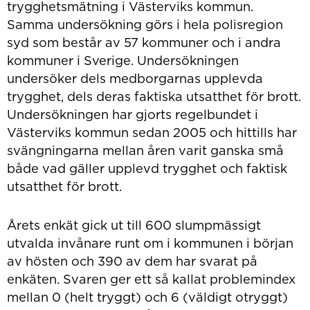
trygghetsmätning i Västerviks kommun.
Samma undersökning görs i hela polisregion
syd som består av 57 kommuner och i andra
kommuner i Sverige. Undersökningen
undersöker dels medborgarnas upplevda
trygghet, dels deras faktiska utsatthet för brott.
Undersökningen har gjorts regelbundet i
Västerviks kommun sedan 2005 och hittills har
svängningarna mellan åren varit ganska små
både vad gäller upplevd trygghet och faktisk
utsatthet för brott.
Årets enkät gick ut till 600 slumpmässigt
utvalda invånare runt om i kommunen i början
av hösten och 390 av dem har svarat på
enkäten. Svaren ger ett så kallat problemindex
mellan 0 (helt tryggt) och 6 (väldigt otryggt)