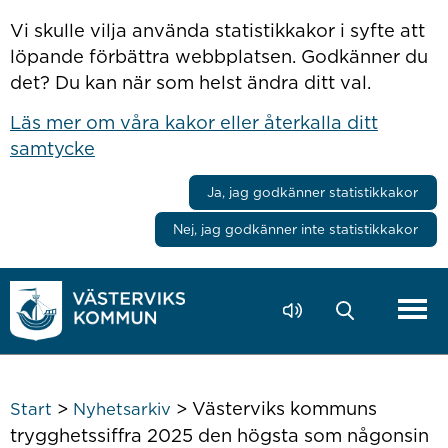
Hoppa till innehåll
Vi skulle vilja använda statistikkakor i syfte att
löpande förbättra webbplatsen. Godkänner du
det? Du kan när som helst ändra ditt val.
Läs mer om våra kakor eller återkalla ditt
samtycke
Ja, jag godkänner statistikkakor
Nej, jag godkänner inte statistikkakor
>
>
Västerviks kommuns
Start
Nyhetsarkiv
trygghetssiffra 2025 den högsta som någonsin