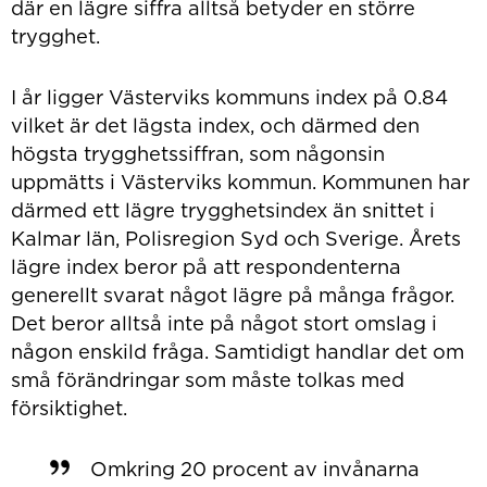
där en lägre siffra alltså betyder en större
trygghet.
I år ligger Västerviks kommuns index på 0.84
vilket är det lägsta index, och därmed den
högsta trygghetssiffran, som någonsin
uppmätts i Västerviks kommun. Kommunen har
därmed ett lägre trygghetsindex än snittet i
Kalmar län, Polisregion Syd och Sverige. Årets
lägre index beror på att respondenterna
generellt svarat något lägre på många frågor.
Det beror alltså inte på något stort omslag i
någon enskild fråga. Samtidigt handlar det om
små förändringar som måste tolkas med
försiktighet.
Omkring 20 procent av invånarna