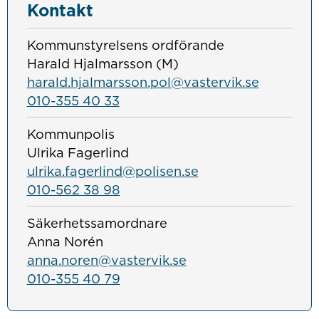
Kontakt
Kommunstyrelsens ordförande
Harald Hjalmarsson (M)
harald.hjalmarsson.pol@vastervik.se
010-355 40 33
Kommunpolis
Ulrika Fagerlind
ulrika.fagerlind@polisen.se
010-562 38 98
Säkerhetssamordnare
Anna Norén
anna.noren@vastervik.se
010-355 40 79