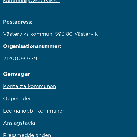
kommun@vastervik.se
Postadress:
Västerviks kommun, 593 80 Västervik
Organisationsnummer:
212000-0779
Genvägar
Kontakta kommunen
Öppettider
Lediga jobb i kommunen
Anslagstavla
Pressmeddelanden