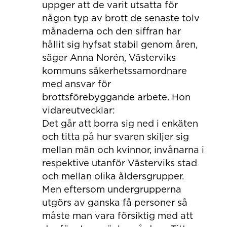
uppger att de varit utsatta för
någon typ av brott de senaste tolv
månaderna och den siffran har
hållit sig hyfsat stabil genom åren,
säger Anna Norén, Västerviks
kommuns säkerhetssamordnare
med ansvar för
brottsförebyggande arbete. Hon
vidareutvecklar:
Det går att borra sig ned i enkäten
och titta på hur svaren skiljer sig
mellan män och kvinnor, invånarna i
respektive utanför Västerviks stad
och mellan olika åldersgrupper.
Men eftersom undergrupperna
utgörs av ganska få personer så
måste man vara försiktig med att