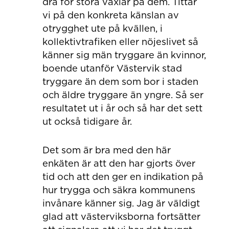
dra för stora växlar på dem. Tittar
vi på den konkreta känslan av
otrygghet ute på kvällen, i
kollektivtrafiken eller nöjeslivet så
känner sig män tryggare än kvinnor,
boende utanför Västervik stad
tryggare än dem som bor i staden
och äldre tryggare än yngre. Så ser
resultatet ut i år och så har det sett
ut också tidigare år.
Det som är bra med den här
enkäten är att den har gjorts över
tid och att den ger en indikation på
hur trygga och säkra kommunens
invånare känner sig. Jag är väldigt
glad att västerviksborna fortsätter