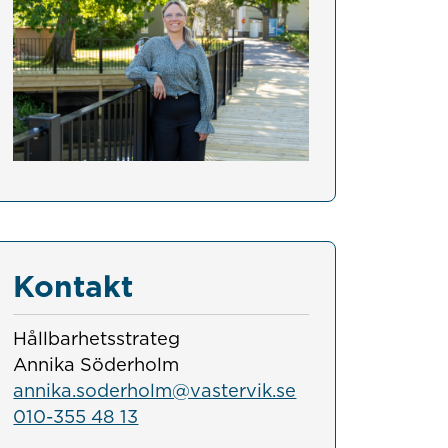
Kontakt
Hållbarhetsstrateg
Annika Söderholm
annika.soderholm@vastervik.se
010-355 48 13