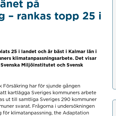
länet på
 – rankas topp 25 i
ats 25 i landet och är bäst i Kalmar län i
ners klimatanpassningsarbete. Det visar
 Svenska Miljöinstitutet och Svensk
sk Försäkring har för sjunde gången
att kartlägga Sveriges kommuners arbete
s ut till samtliga Sveriges 290 kommuner
mmuner svarat. Frågorna i undersökningen
för klimatanpassning, the Adaptation