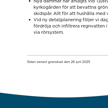
Nya dammar har anlagts vid Tjus
kyrkogården för att bevattna grön
skidspår. Allt för att hushålla med 
Vid ny detaljplanering följer vi d
fördröja och infiltrera regnvatten i
via rörsystem.
Sidan senast granskad den 26 juni 2025