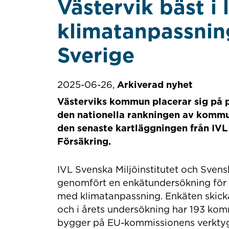
Västervik bäst i 
klimatanpassning
Sverige
2025-06-26,
Arkiverad nyhet
Västerviks kommun placerar sig på pl
den nationella rankningen av kommu
den senaste kartläggningen från IVL
Försäkring.
IVL Svenska Miljöinstitutet och Sven
genomfört en enkätundersökning för 
med klimatanpassning. Enkäten skicka
och i årets undersökning har 193 ko
bygger på EU-kommissionens verktyg 