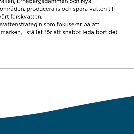
tvallen, Ernebergsdammen och Nya
områden, producera is och spara vatten till
vårt färskvatten.
agvattenstrategin som fokuserar på att
 marken, i stället för att snabbt leda bort det