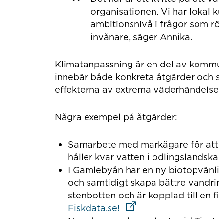
organisationen. Vi har lokal 
ambitionsnivå i frågor som rö
invånare, säger Annika.
Klimatanpassning är en del av kommun
innebär både konkreta åtgärder och s
effekterna av extrema väderhändelse
Några exempel på åtgärder:
Samarbete med markägare för att
håller kvar vatten i odlingslandsk
I Gamlebyån har en ny biotopvänli
och samtidigt skapa bättre vandri
stenbotten och är kopplad till en f
Länk till annan webbpl
Fiskdata.se!