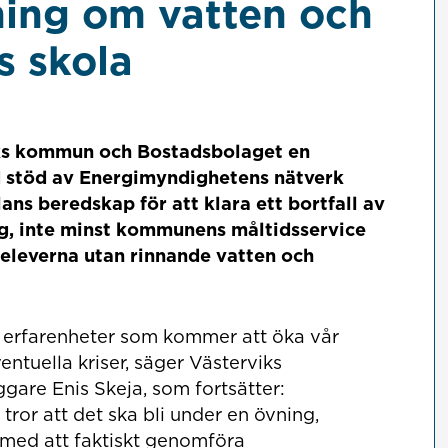
ning om vatten och
s skola
iks kommun och Bostadsbolaget en
 stöd av Energimyndighetens nätverk
ans beredskap för att klara ett bortfall av
ag, inte minst kommunens måltidsservice
l eleverna utan rinnande vatten och
 erfarenheter som kommer att öka vår
entuella kriser, säger Västerviks
re Enis Skeja, som fortsätter:
tror att det ska bli under en övning,
 med att faktiskt genomföra