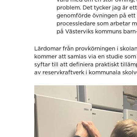
problem. Det tycker jag är et
genomförde övningen på ett b
processledare som arbetar me
på Västerviks kommuns barn- 
Lärdomar från provkörningen i skolan 
kommer att samlas via en studie som
syftar till att definiera praktiskt til
av reservkraftverk i kommunala skol