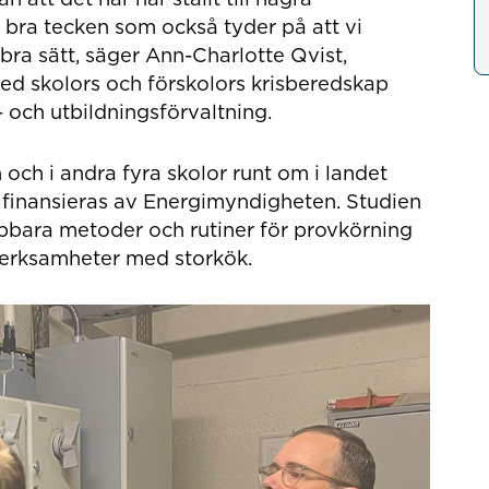
t bra tecken som också tyder på att vi
ra sätt, säger Ann-Charlotte Qvist,
d skolors och förskolors krisberedskap
och utbildningsförvaltning.
och i andra fyra skolor runt om i landet
 finansieras av Energimyndigheten. Studien
lämpbara metoder och rutiner för provkörning
verksamheter med storkök.