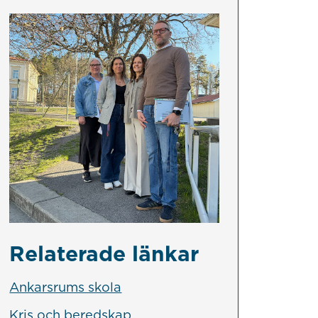
Relaterade länkar
Ankarsrums skola
Kris och beredskap