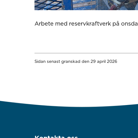
Arbete med reservkraftverk på onsd
Sidan senast granskad den 29 april 2026
Kontakta oss