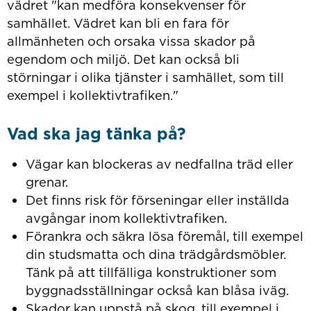
vädret "kan medföra konsekvenser för
samhället. Vädret kan bli en fara för
allmänheten och orsaka vissa skador på
egendom och miljö. Det kan också bli
störningar i olika tjänster i samhället, som till
exempel i kollektivtrafiken."
Vad ska jag tänka på?
Vägar kan blockeras av nedfallna träd eller
grenar.
Det finns risk för förseningar eller inställda
avgångar inom kollektivtrafiken.
Förankra och säkra lösa föremål, till exempel
din studsmatta och dina trädgårdsmöbler.
Tänk på att tillfälliga konstruktioner som
byggnadsställningar också kan blåsa iväg.
Skador kan uppstå på skog, till exempel i