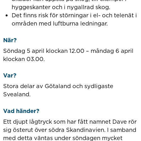
hyggeskanter och i nygallrad skog.
Det finns risk för störningar i el- och telenät i
områden med luftburna ledningar.
När?
Söndag 5 april klockan 12.00 – måndag 6 april
klockan 03.00.
Var?
Stora delar av Götaland och sydligaste
Svealand.
Vad händer?
Ett djupt lågtryck som har fått namnet Dave rör
sig österut över södra Skandinavien. I samband
med detta väntas under söndagen mycket