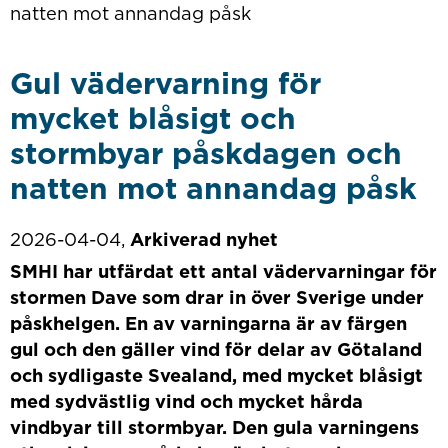
natten mot annandag påsk
Gul vädervarning för
mycket blåsigt och
stormbyar påskdagen och
natten mot annandag påsk
2026-04-04,
Arkiverad nyhet
SMHI har utfärdat ett antal vädervarningar för
stormen Dave som drar in över Sverige under
påskhelgen. En av varningarna är av färgen
gul och den gäller vind för delar av Götaland
och sydligaste Svealand, med mycket blåsigt
med sydvästlig vind och mycket hårda
vindbyar till stormbyar. Den gula varningens