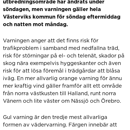
utbredningsområde har ändrats under
söndagen, men varningen gäller hela
Västerviks kommun för söndag eftermiddag
och natten mot måndag.
Varningen anger att det finns risk för
trafikproblem i samband med nedfallna träd,
risk för störningar på el- och telenät, skador på
skog nära exempelvis hyggeskanter och även
risk för att lösa föremål i trädgårdar att blåsa
iväg. En mer allvarlig orange varning för ännu
mer kraftig vind gäller framför allt ett område
från norra västkusten till Halland, runt norra
Vänern och lite väster om Nässjö och Örebro.
Gul varning är den tredje mest allvarliga
formen av vädervarning. Färgen innebär att