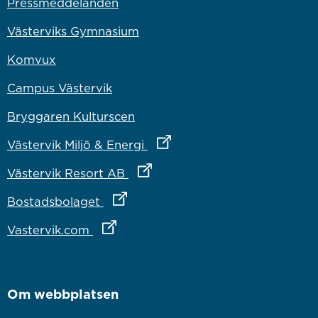
Pressmeddelanden
Västerviks Gymnasium
Komvux
Campus Västervik
Bryggaren Kulturscen
Länk till annan webbplats
Västervik Miljö & Energi
Länk till annan webbplats
Västervik Resort AB
Länk till annan webbplats
Bostadsbolaget
Länk till annan webbplats
Vastervik.com
Om webbplatsen