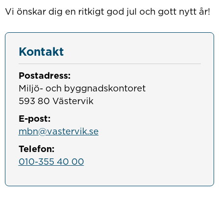
Vi önskar dig en ritkigt god jul och gott nytt år!
Kontakt
Postadress:
Miljö- och byggnadskontoret

593 80 Västervik
E-post:
mbn@vastervik.se
Telefon:
010-355 40 00