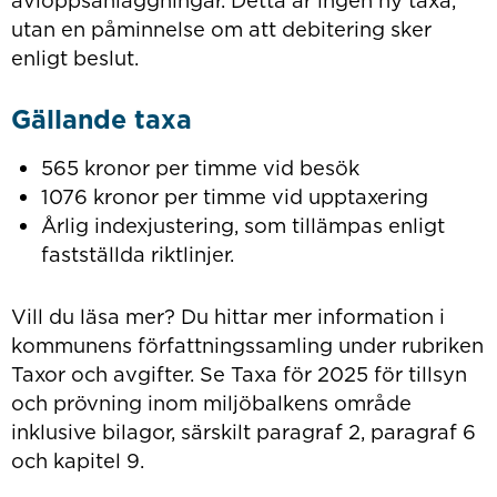
avloppsanläggningar. Detta är ingen ny taxa,
utan en påminnelse om att debitering sker
enligt beslut.
Gällande taxa
565 kronor per timme vid besök
1076 kronor per timme vid upptaxering
Årlig indexjustering, som tillämpas enligt
fastställda riktlinjer.
Vill du läsa mer? Du hittar mer information i
kommunens författningssamling under rubriken
Taxor och avgifter. Se Taxa för 2025 för tillsyn
och prövning inom miljöbalkens område
inklusive bilagor, särskilt paragraf 2, paragraf 6
och kapitel 9.