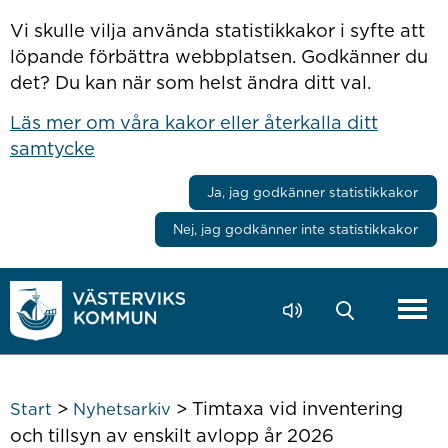
Hoppa till innehåll
Vi skulle vilja använda statistikkakor i syfte att
löpande förbättra webbplatsen. Godkänner du
det? Du kan när som helst ändra ditt val.
Läs mer om våra kakor eller återkalla ditt
samtycke
Ja, jag godkänner statistikkakor
Nej, jag godkänner inte statistikkakor
>
>
Timtaxa vid inventering
Start
Nyhetsarkiv
och tillsyn av enskilt avlopp år 2026