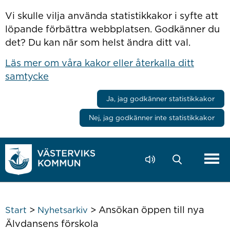
Hoppa till innehåll
Vi skulle vilja använda statistikkakor i syfte att
löpande förbättra webbplatsen. Godkänner du
det? Du kan när som helst ändra ditt val.
Läs mer om våra kakor eller återkalla ditt
samtycke
Ja, jag godkänner statistikkakor
Nej, jag godkänner inte statistikkakor
>
>
Ansökan öppen till nya
Start
Nyhetsarkiv
Älvdansens förskola