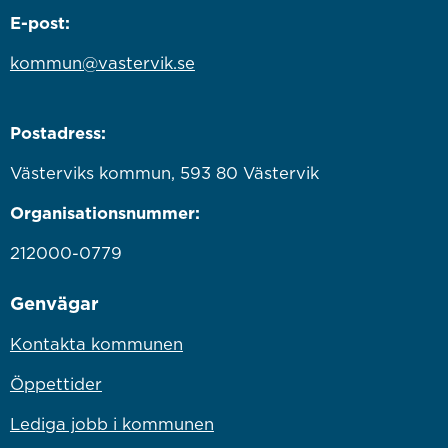
E-post:
kommun@vastervik.se
Postadress:
Västerviks kommun, 593 80 Västervik
Organisationsnummer:
212000-0779
Genvägar
Kontakta kommunen
Öppettider
Lediga jobb i kommunen