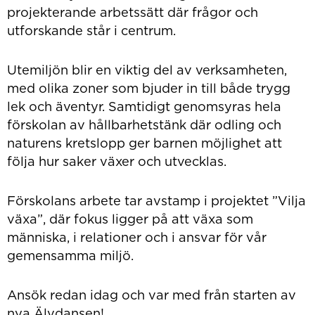
projekterande arbetssätt där frågor och
utforskande står i centrum.
Utemiljön blir en viktig del av verksamheten,
med olika zoner som bjuder in till både trygg
lek och äventyr. Samtidigt genomsyras hela
förskolan av hållbarhetstänk där odling och
naturens kretslopp ger barnen möjlighet att
följa hur saker växer och utvecklas.
Förskolans arbete tar avstamp i projektet ”Vilja
växa”, där fokus ligger på att växa som
människa, i relationer och i ansvar för vår
gemensamma miljö.
Ansök redan idag och var med från starten av
nya Älvdansen!