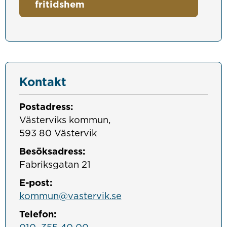
fritidshem
Kontakt
Postadress:
Västerviks kommun, 

593 80 Västervik
Besöksadress:
Fabriksgatan 21
E-post:
kommun@vastervik.se
Telefon: