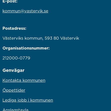
E-post:
kommun@vastervik.se
Postadress:
Västerviks kommun, 593 80 Västervik
Organisationsnummer:
212000-0779
Genvägar
Kontakta kommunen
Öppettider
Lediga jobb i kommunen
Anslagstavla