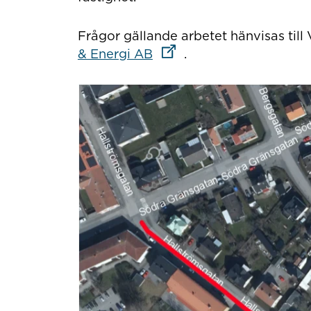
Frågor gällande arbetet hänvisas till
Länk till annan webbplat
& Energi AB
.