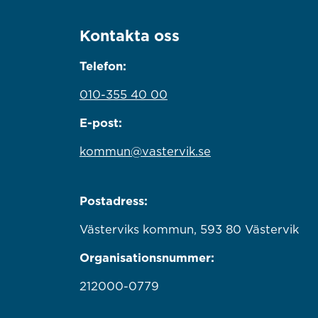
Kontakta oss
Telefon:
010-355 40 00
E-post:
kommun@vastervik.se
Postadress:
Västerviks kommun, 593 80 Västervik
Organisationsnummer:
212000-0779