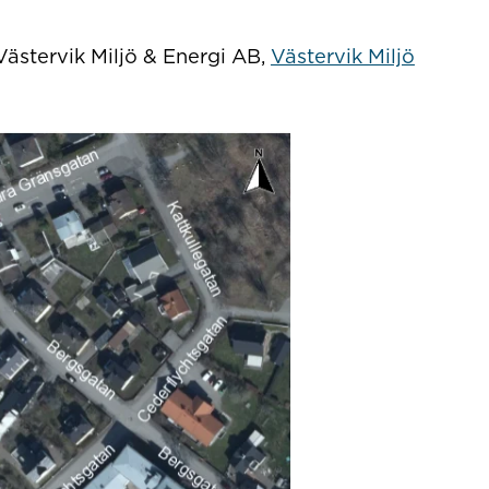
 Västervik Miljö & Energi AB,
Västervik Miljö
s