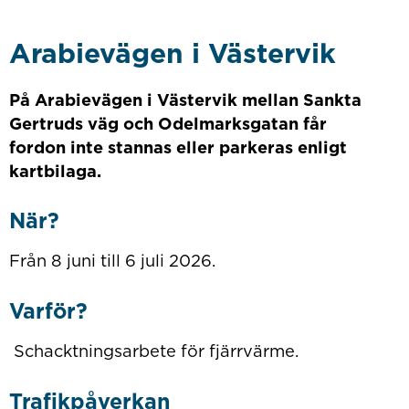
Arabievägen i Västervik
På Arabievägen i Västervik mellan Sankta
Gertruds väg och Odelmarksgatan får
fordon inte stannas eller parkeras enligt
kartbilaga.
När?
Från 8 juni till 6 juli 2026.
Varför?
Schacktningsarbete för fjärrvärme.
Trafikpåverkan