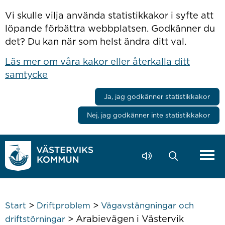
Hoppa till innehåll
Vi skulle vilja använda statistikkakor i syfte att
löpande förbättra webbplatsen. Godkänner du
det? Du kan när som helst ändra ditt val.
Läs mer om våra kakor eller återkalla ditt
samtycke
Ja, jag godkänner statistikkakor
Nej, jag godkänner inte statistikkakor
>
>
Start
Driftproblem
Vägavstängningar och
>
Arabievägen i Västervik
driftstörningar