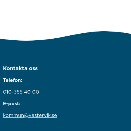
Kontakta oss
Telefon:
010-355 40 00
E-post:
kommun@vastervik.se