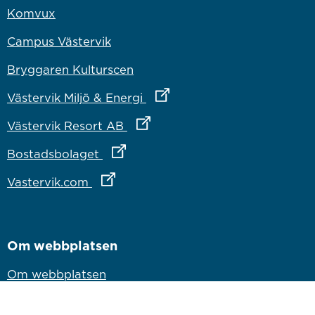
Komvux
Campus Västervik
Bryggaren Kulturscen
Länk till annan webbplats
Västervik Miljö & Energi
Länk till annan webbplats
Västervik Resort AB
Länk till annan webbplats
Bostadsbolaget
Länk till annan webbplats
Vastervik.com
Om webbplatsen
Om webbplatsen
Tillgänglighetsredogörelse