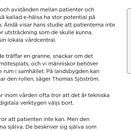
r och avstånden mellan patienter och
så kallad e-hälsa ha stor potential på
 Ändå visar hans studie att patienterna inte
or utsträckning som de skulle kunna.
sin lokala vårdcentral.
e träffar en granne, snackar om det
 mötesplats, och vi människor behöver
je rum i samhället. På landsbygden kan
ar den rollen, säger Thomas Sjöström.
r inom vården ofta tror att det är tekniska
igitala verktygen väljs bort.
or att patienten inte kan. Men den
na själva. De beskriver sig själva som