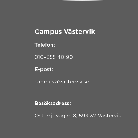
Campus Västervik
Telefon:
010–355 40 90
E-post:
campus@vastervik.se
Besöksadress:
Östersjövägen 8, 593 32 Västervik