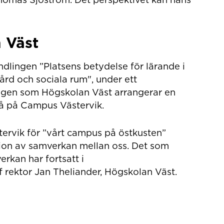
 Väst
dlingen ”Platsens betydelse för lärande i
ård och sociala rum", under ett
ången som Högskolan Väst arrangerar en
vå på Campus Västervik.
tervik för ”vårt campus på östkusten”
tion av samverkan mellan oss. Det som
rkan har fortsatt i
f rektor Jan Theliander, Högskolan Väst.