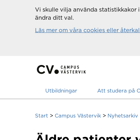
Hoppa till innehåll
Vi skulle vilja använda statistikkako
ändra ditt val.
Läs mer om våra cookies eller återkal
Utbildningar
Att studera på 
>
>
Start
Campus Västervik
Nyhetsarkiv
Äldre patienter 