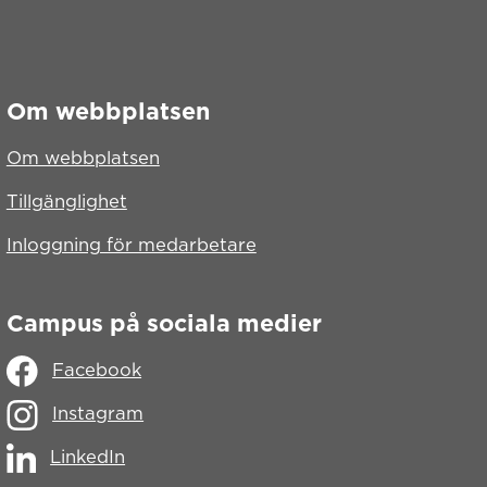
Om webbplatsen
Om webbplatsen
ats
Tillgänglighet
Inloggning för medarbetare
lats
Campus på sociala medier
ats
Facebook
ts
Instagram
LinkedIn