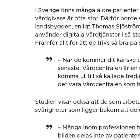
I Sverige finns många äldre patiente
vårdgivare är ofta stor. Därför borde 
landsbygden, enligt Thomas Sjöström.
använder digitala vårdtjänster i så st
Framför allt för att de trivs så bra på 
– När de kommer dit kanske d
senaste. Vårdcentralen är en
komma ut till så kallade tred
det vara vårdcentralen som h
Studien visar också att de som arbeta
svårigheter som ligger bakom att de d
– Många inom professionen tr
bilden delas inte av patienter