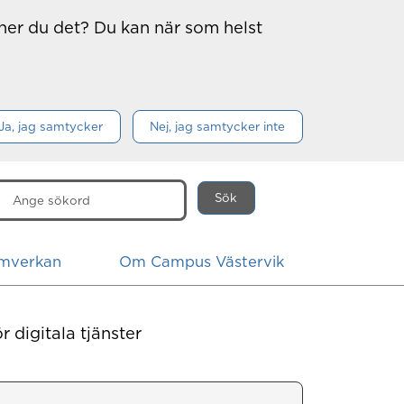
nner du det? Du kan när som helst
Ja, jag samtycker
Nej, jag samtycker inte
Sök
är
mverkan
Om Campus Västervik
r digitala tjänster