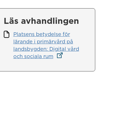
Läs avhandlingen
Platsens betydelse för
lärande i primärvård på
landsbygden: Digital vård
Länk till annan webbplats
och sociala rum