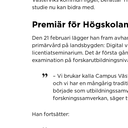
studie nu kan bidra med.
Premiär för Högskolan
Den 21 februari lägger han fram avhan
primärvård på landsbygden: Digital v
licentiatseminarium. Det är första g
examination på forskarutbildningsni
– Vi brukar kalla Campus Väs
och vi har en mångårig tradi
började som utbildningssamve
forskningssamverkan, säger t
Han fortsätter: