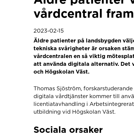
vårdcentral framf
2023-02-15
Äldre patienter på landsbygden välje
tekniska svårigheter är orsaken stämm
vårdcentralen en så viktig mötesplats
att använda digitala alternativ. Det
och Högskolan Väst.
Thomas Sjöström, forskarstuderande 
digitala vårdtjänster kommer till an
licentiatavhandling i Arbetsintegrera
utbildning vid Högskolan Väst.
Sociala orsaker