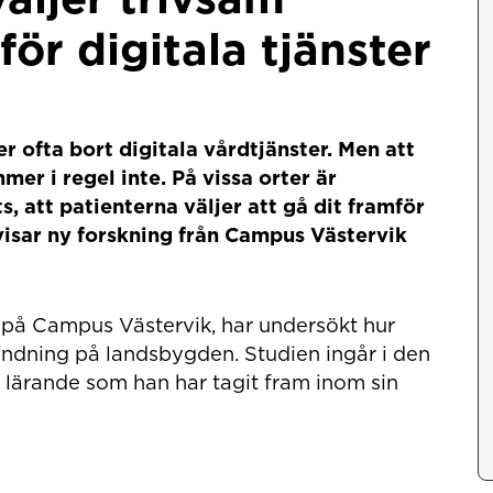
ör digitala tjänster
r ofta bort digitala vårdtjänster. Men att
er i regel inte. På vissa orter är
, att patienterna väljer att gå dit framför
 visar ny forskning från Campus Västervik
på Campus Västervik, har undersökt hur
vändning på landsbygden. Studien ingår i den
t lärande som han har tagit fram inom sin