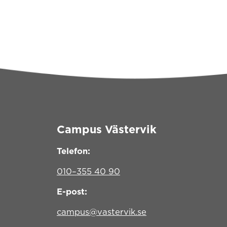
Campus Västervik
Telefon:
010–355 40 90
E-post:
campus@vastervik.se