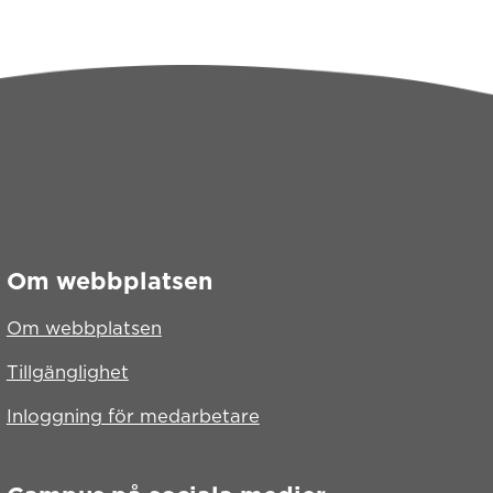
Om webbplatsen
Om webbplatsen
ats
Tillgänglighet
Inloggning för medarbetare
lats