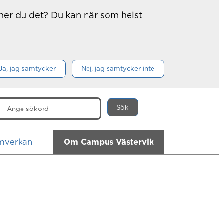
nner du det? Du kan när som helst
Ja, jag samtycker
Nej, jag samtycker inte
Sök
är
mverkan
Om Campus Västervik