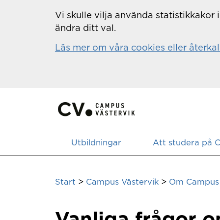
Hoppa till innehåll
Vi skulle vilja använda statistikkako
ändra ditt val.
Läs mer om våra cookies eller återkal
Utbildningar
Att studera på 
>
>
Start
Campus Västervik
Om Campus 
Vanliga frågor