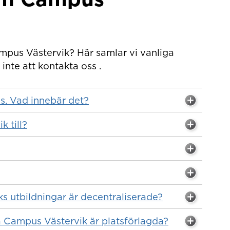
mpus Västervik? Här samlar vi vanliga
inte att kontakta oss .
s. Vad innebär det?
 till?
s utbildningar är decentraliserade?
å Campus Västervik är platsförlagda?