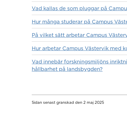
Vad kallas de som pluggar på Campu
Hur många studerar på Campus Väste
På vilket sätt arbetar Campus Väste
Hur arbetar Campus Västervik med k
Vad innebär forskningsmiljöns inriktn
hållbarhet på landsbygden?
Sidan senast granskad den 2 maj 2025