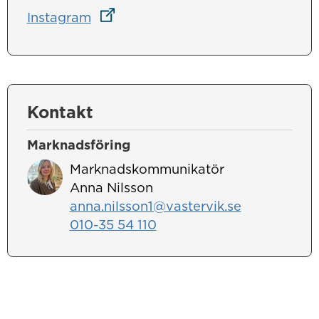
Länk till annan webbplats
Instagram
Kontakt
Marknadsföring
Marknadskommunikatör
Anna Nilsson
anna.nilsson1@vastervik.se
010-35 54 110