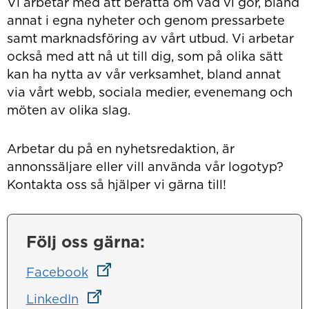
Vi arbetar med att berätta om vad vi gör, bland
annat i egna nyheter och genom pressarbete
samt marknadsföring av vårt utbud. Vi arbetar
också med att nå ut till dig, som på olika sätt
kan ha nytta av vår verksamhet, bland annat
via vårt webb, sociala medier, evenemang och
möten av olika slag.
Arbetar du på en nyhetsredaktion, är
annonssäljare eller vill använda vår logotyp?
Kontakta oss så hjälper vi gärna till!
Följ oss gärna:
Länk till annan webbplats
Facebook
Länk till annan webbplats
LinkedIn