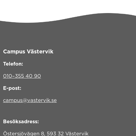
Campus Västervik
Telefon:
010–355 40 90
E-post:
campus@vastervik.se
Besöksadress:
Östersjövägen 8, 593 32 Västervik