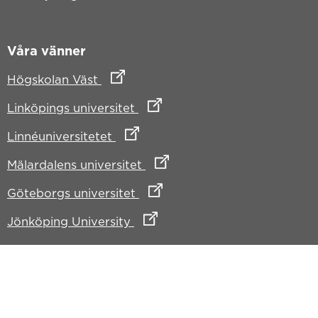
Våra vänner
Länk till annan webbplats
Högskolan Väst
Länk till annan webbplats
Linköpings universitet
Länk till annan webbplats
Linnéuniversitetet
Länk till annan webbplats
Mälardalens universitet
Länk till annan webbplats
Göteborgs universitet
Länk till annan webbplats
Jönköping University
Om webbplatsen
Om webbplatsen