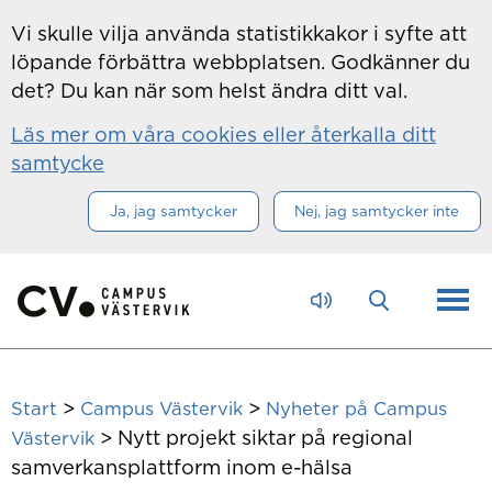
Hoppa till innehåll
Vi skulle vilja använda statistikkakor i syfte att
löpande förbättra webbplatsen. Godkänner du
det? Du kan när som helst ändra ditt val.
Läs mer om våra cookies eller återkalla ditt
samtycke
Ja, jag samtycker
Nej, jag samtycker inte
>
>
Start
Campus Västervik
Nyheter på Campus
>
Nytt projekt siktar på regional
Västervik
samverkansplattform inom e-hälsa