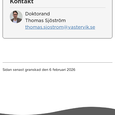
Kontakt
Doktorand
Thomas Sjöström
thomas.sjostrom@vastervik.se
Sidan senast granskad den 6 februari 2026