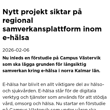
Nytt projekt siktar på
regional
samverkansplattform inom
e-hälsa
2026-02-06
Nu inleds en förstudie på Campus Västervik
som ska lägga grunden för långsiktig
samverkan kring e-hälsa i norra Kalmar län.
E-hälsa har blivit en allt viktigare del av hälso-
och sjukvården. E-hälsa står för de digitala
verktyg och tjänster som används för att stödja
vård, omsorg och hälsa. Nu startar en förstudie
på Campus Västervik som under våren ska