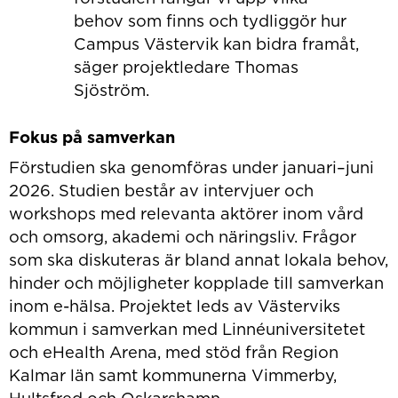
behov som finns och tydliggör hur
Campus Västervik kan bidra framåt,
säger projektledare Thomas
Sjöström.
Fokus på samverkan
Förstudien ska genomföras under januari–juni
2026. Studien består av intervjuer och
workshops med relevanta aktörer inom vård
och omsorg, akademi och näringsliv. Frågor
som ska diskuteras är bland annat lokala behov,
hinder och möjligheter kopplade till samverkan
inom e-hälsa. Projektet leds av Västerviks
kommun i samverkan med Linnéuniversitetet
och eHealth Arena, med stöd från Region
Kalmar län samt kommunerna Vimmerby,
Hultsfred och Oskarshamn.