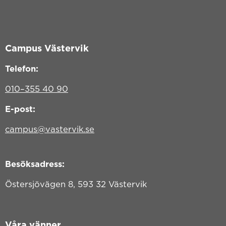
Campus Västervik
Telefon:
010–355 40 90
E-post:
campus@vastervik.se
Besöksadress:
Östersjövägen 8, 593 32 Västervik
Våra vänner