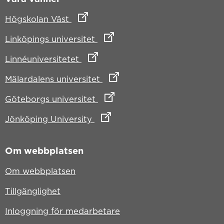
Länk till annan webbplats
Högskolan Väst
Länk till annan webbplats
Linköpings universitet
Länk till annan webbplats
Linnéuniversitetet
Länk till annan webbplats
Mälardalens universitet
Länk till annan webbplats
Göteborgs universitet
Länk till annan webbplats
Jönköping University
Om webbplatsen
Om webbplatsen
Tillgänglighet
Inloggning för medarbetare