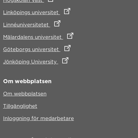
Högskolan Väst
Länk till annan webbplats
Linköpings universitet
Länk till annan webbplats
Linnéuniversitetet
Länk till annan webbplats
Mälardalens universitet
Länk till annan webbplats
Göteborgs universitet
Länk till annan webbplats
Jönköping University
Om webbplatsen
Om webbplatsen
Tillgänglighet
Inloggning för medarbetare