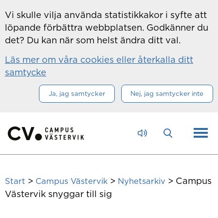
Hoppa till innehåll
Vi skulle vilja använda statistikkakor i syfte att
löpande förbättra webbplatsen. Godkänner du
det? Du kan när som helst ändra ditt val.
Läs mer om våra cookies eller återkalla ditt
samtycke
Ja, jag samtycker
Nej, jag samtycker inte
>
>
>
Campus
Start
Campus Västervik
Nyhetsarkiv
Västervik snyggar till sig