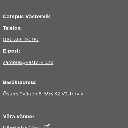
Campus Västervik
Telefon:
010–355 40 90
E-post:
campus@vastervik.se
Besöksadress:
Östersjövägen 8, 593 32 Västervik
Våra vänner
Länk till annan webbplats