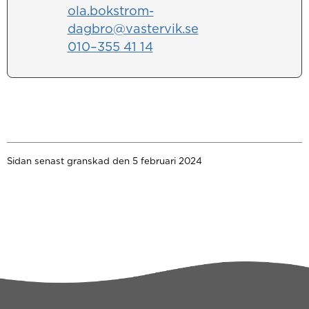
ola.bokstrom-
dagbro@vastervik.se
010–355 41 14
Sidan senast granskad den 5 februari 2024