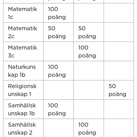
Matematik
100
1c
poäng
Matematik
50
50
2c
poäng
poäng
Matematik
100
3c
poäng
Naturkuns
100
kap 1b
poäng
Religionsk
50
unskap 1
poäng
Samhällsk
100
unskap 1b
poäng
Samhällsk
100
unskap 2
poäng