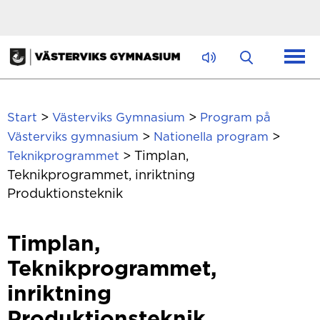
Hoppa till innehåll
>
>
Start
Västerviks Gymnasium
Program på
>
>
Västerviks gymnasium
Nationella program
>
Timplan,
Teknikprogrammet
Teknikprogrammet, inriktning
Produktionsteknik
Timplan,
Teknikprogrammet,
inriktning
Produktionsteknik