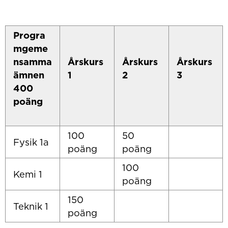
Progra
mgeme
nsamma
Årskurs
Årskurs
Årskurs
ämnen
1
2
3
400
poäng
100
50
Fysik 1a
poäng
poäng
100
Kemi 1
poäng
150
Teknik 1
poäng