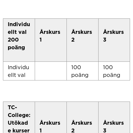
Individu
ellt val
Årskurs
Årskurs
Årskurs
200
1
2
3
poäng
Individu
100
100
ellt val
poäng
poäng
TC-
College:
Utökad
Årskurs
Årskurs
Årskurs
e kurser
1
2
3