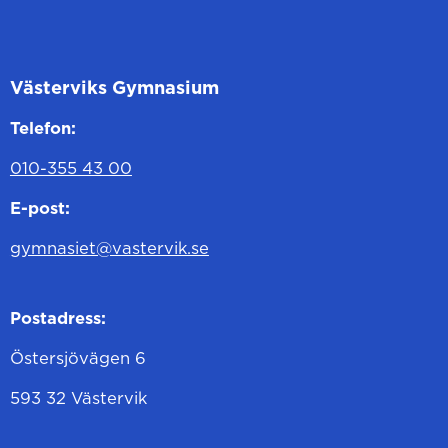
Västerviks Gymnasium
Telefon:
010-355 43 00
E-post:
gymnasiet@vastervik.se
Postadress:
Östersjövägen 6
593 32 Västervik