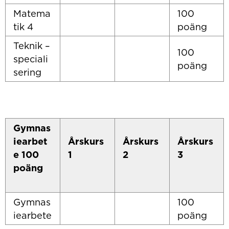
Matema
100
tik 4
poäng
Teknik –
100
speciali
poäng
sering
Gymnas
iearbet
Årskurs
Årskurs
Årskurs
e 100
1
2
3
poäng
Gymnas
100
iearbete
poäng