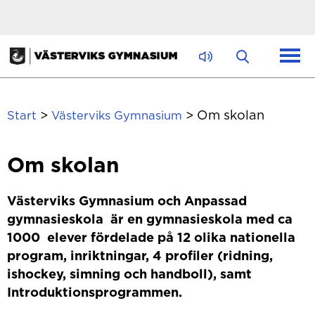
Hoppa till innehåll
>
>
Om skolan
Start
Västerviks Gymnasium
Om skolan
Västerviks Gymnasium och Anpassad
gymnasieskola är en gymnasieskola med ca
1000 elever fördelade på 12 olika nationella
program, inriktningar, 4 profiler (ridning,
ishockey, simning och handboll), samt
Introduktionsprogrammen.