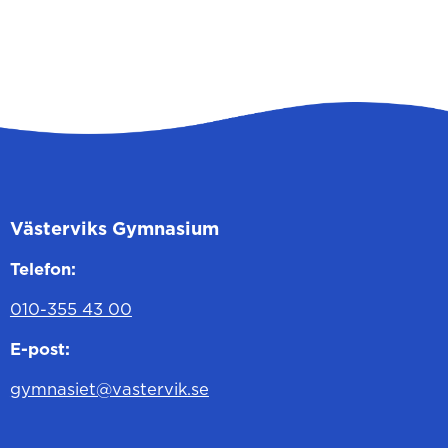
Västerviks Gymnasium
Telefon:
010-355 43 00
E-post:
gymnasiet@vastervik.se