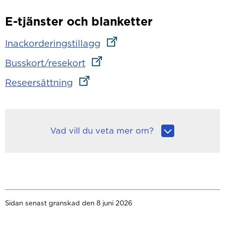
E-tjänster och blanketter
Länk till annan webbplats
Inackorderingstillagg
Länk till annan webbplats
Busskort/resekort
Länk till annan webbplats
Reseersättning
Vad vill du veta mer om?
Sidan senast granskad den 8 juni 2026