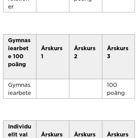
er
Gymnas
iearbet
Årskurs
Årskurs
Årskurs
e 100
1
2
3
poäng
Gymnas
100
iearbete
poäng
Individu
ellt val
Årskurs
Årskurs
Årskurs