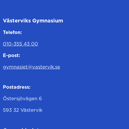
Västerviks Gymnasium
Telefon:
010-355 43 00
E-post:
gymnasiet@vastervik.se
Postadress:
Östersjövägen 6
593 32 Västervik