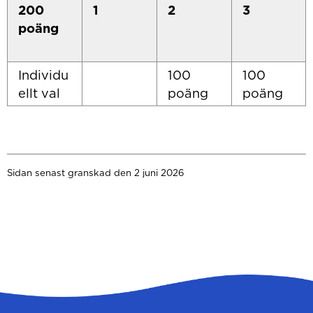
200
1
2
3
poäng
Individu
100
100
ellt val
poäng
poäng
Sidan senast granskad den 2 juni 2026