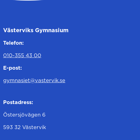
Västerviks Gymnasium
Telefon:
010-355 43 00
E-post:
gymnasiet@vastervik.se
Postadress:
Östersjövägen 6
593 32 Västervik