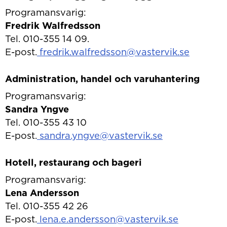
Programansvarig:
Fredrik Walfredsson
Tel. 010-355 14 09.
E-post.
fredrik.walfredsson@vastervik.se
Administration, handel och varuhantering
Programansvarig:
Sandra Yngve
Tel. 010-355 43 10
E-post.
sandra.yngve@vastervik.se
Hotell, restaurang och bageri
Programansvarig:
Lena Andersson
Tel. 010-355 42 26
E-post.
lena.e.andersson@vastervik.se