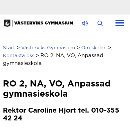
Hoppa till innehåll
>
>
>
Start
Västerviks Gymnasium
Om skolan
>
RO 2, NA, VO, Anpassad
Kontakta oss
gymnasieskola
RO 2, NA, VO, Anpassad
gymnasieskola
Rektor Caroline Hjort tel. 010-355
42 24