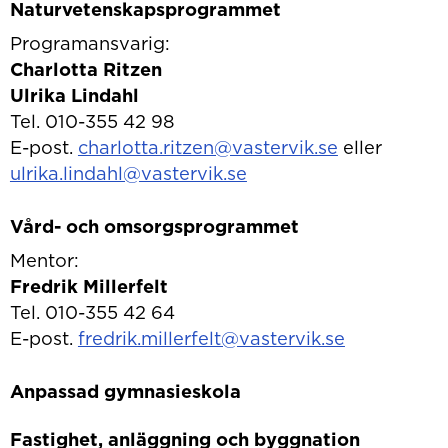
Naturvetenskapsprogrammet
Programansvarig:
Charlotta Ritzen
Ulrika Lindahl
Tel. 010-355 42 98
E-post.
charlotta.ritzen@vastervik.se
eller
ulrika.lindahl@vastervik.se
Vård- och omsorgsprogrammet
Mentor:
Fredrik Millerfelt
Tel. 010-355 42 64
E-post.
fredrik.millerfelt@vastervik.se
Anpassad gymnasieskola
Fastighet, anläggning och byggnation