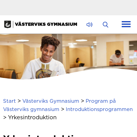
Hoppa till innehåll
>
>
Start
Västerviks Gymnasium
Program på
>
Västerviks gymnasium
Introduktionsprogrammen
>
Yrkesintroduktion