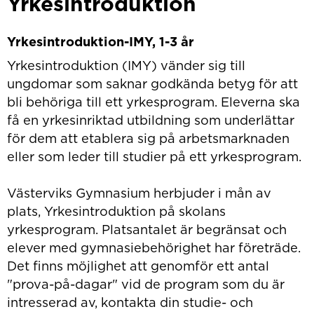
Yrkesintroduktion
Yrkesintroduktion-IMY, 1-3 år
Yrkesintroduktion (IMY) vänder sig till
ungdomar som saknar godkända betyg för att
bli behöriga till ett yrkesprogram. Eleverna ska
få en yrkesinriktad utbildning som underlättar
för dem att etablera sig på arbetsmarknaden
eller som leder till studier på ett yrkesprogram.
Västerviks Gymnasium herbjuder i mån av
plats, Yrkesintroduktion på skolans
yrkesprogram. Platsantalet är begränsat och
elever med gymnasiebehörighet har företräde.
Det finns möjlighet att genomför ett antal
"prova-på-dagar" vid de program som du är
intresserad av, kontakta din studie- och