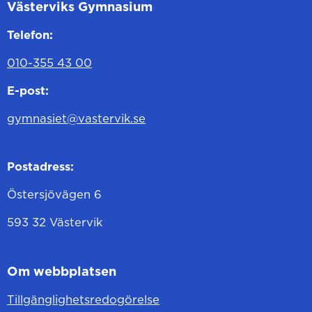
Västerviks Gymnasium
Telefon:
010-355 43 00
E-post:
gymnasiet@vastervik.se
Postadress:
Östersjövägen 6
593 32 Västervik
Om webbplatsen
Tillgänglighetsredogörelse