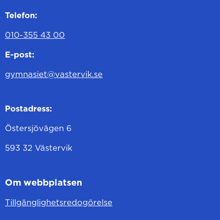
Telefon:
010-355 43 00
E-post:
gymnasiet@vastervik.se
Postadress:
Östersjövägen 6
593 32 Västervik
Om webbplatsen
Tillgänglighetsredogörelse