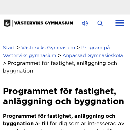
Hoppa till innehåll
>
>
Start
Västerviks Gymnasium
Program på
>
Västerviks gymnasium
Anpassad Gymnasieskola
>
Programmet för fastighet, anläggning och
byggnation
Programmet för fastighet,
anläggning och byggnation
Programmet för fastighet, anläggning och
byggnation
är till för dig som
är intresserad av